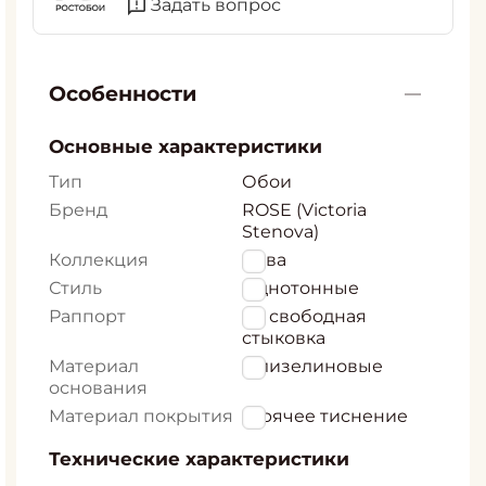
Задать вопрос
Особенности
Основные характеристики
Тип
Обои
Бренд
ROSE (Victoria
Stenova)
Коллекция
Лава
Стиль
Однотонные
Раппорт
64 свободная
стыковка
Материал
Флизелиновые
основания
Материал покрытия
Горячее тиснение
Технические характеристики