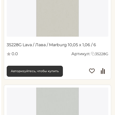
35228G Lava / Лава / Marburg 10,05 x 1,06 / 6
0.0
Артикул:
35228G
Авторизуйтесь, чтобы купить