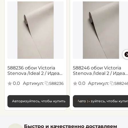
588236 обои Victoria
588246 обои Victoria
Stenova /Ideal 2 / Идеал
Stenova /Ideal 2 / Идеал
2(1,06*10,05 м)
2(1,06*10,05 м)
0.0
Артикул:
0.0
Артикул:
588236
58824
Авторизуйтесь, чтобы купить
Авторизуйтесь, чтобы купи
Быстро и качественно доставляем