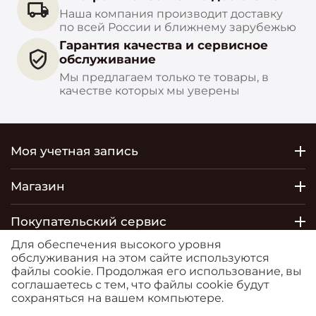
Наша компания производит доставку
по всей России и ближнему зарубежью
Гарантия качества и сервисное
обслуживание
Мы предлагаем только те товары, в
качестве которых мы уверены
Моя учетная запись
Магазин
Покупательский сервис
Для обеспечения высокого уровня
Контакты
обслуживания на этом сайте используются
файлы cookie. Продолжая его использование, вы
соглашаетесь с тем, что файлы cookie будут
© 2026 РОСТОБОИ ДВО. Сайт
сохраняться на вашем компьютере.
https://moreoboev.ru
является маркетплейсом, на