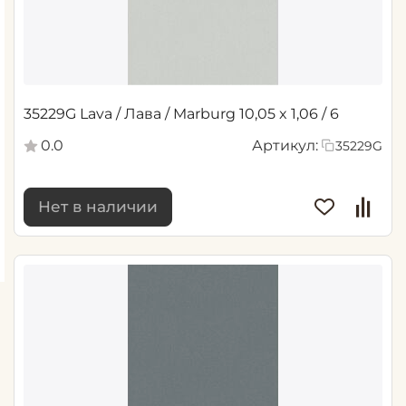
35229G Lava / Лава / Marburg 10,05 x 1,06 / 6
0.0
Артикул:
35229G
Нет в наличии