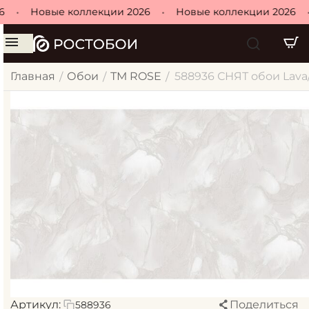
•
Новые коллекции 2026
•
Новые коллекции 2026
•
Главная
Обои
ТМ ROSE
588936 СНЯТ обои Lava/ Л
/
/
/
Артикул:
Поделиться
588936