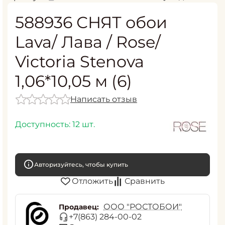
588936 СНЯТ обои
Lava/ Лава / Rose/
Victoria Stenova
1,06*10,05 м (6)
Написать отзыв
Доступность:
12 шт.
Авторизуйтесь, чтобы купить
Отложить
Сравнить
ООО "РОСТОБОИ"
Продавец:
+7(863) 284-00-02