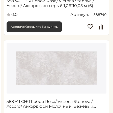
588740 СНЯТ обои Rose/ Victoria Stenova /
Accord/ Аккорд фон серый 1,06*10,05 м (6)
0.0
Артикул:
588740
Авторизуйтесь, чтобы купить
588741 СНЯТ обои Rose/ Victoria Stenova /
Accord/ Аккорд фон Молочный, Бежевый
1,06*10,05 м (6)