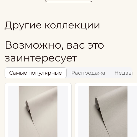
Другие коллекции
Возможно, вас это
заинтересует
Самые популярные
Распродажа
Недавн