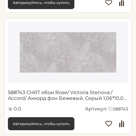
Авторизуйтесь, чтобы купить
588743 СНЯТ обои Rose/ Victoria Stenova /
Accord/ Аккорд фон Бежевый, Серый 1,06*10,05
м (6)
0.0
Артикул:
588743
Авторизуйтесь, чтобы купить