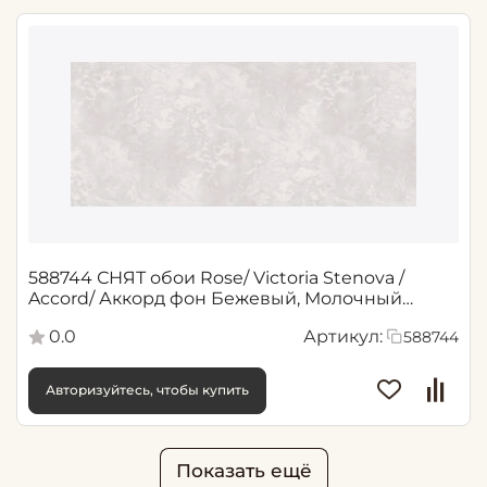
588744 СНЯТ обои Rose/ Victoria Stenova /
Accord/ Аккорд фон Бежевый, Молочный
1,06*10,05 м (6)
0.0
Артикул:
588744
Авторизуйтесь, чтобы купить
Показать ещё