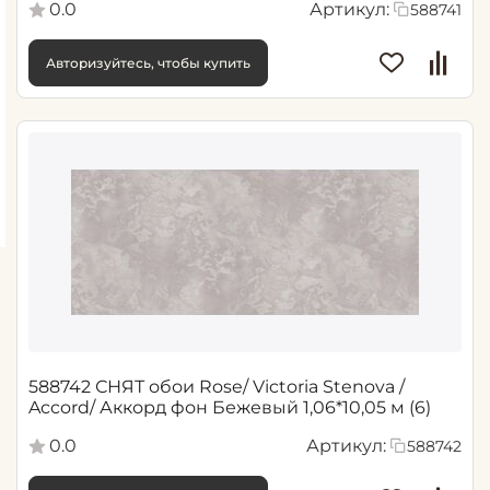
0.0
Артикул:
588741
Авторизуйтесь, чтобы купить
588742 СНЯТ обои Rose/ Victoria Stenova /
Accord/ Аккорд фон Бежевый 1,06*10,05 м (6)
0.0
Артикул:
588742