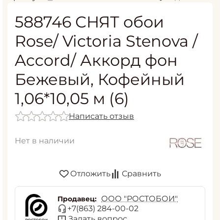
588746 СНЯТ обои
Rose/ Victoria Stenova /
Accord/ Аккорд фон
Бежевый, Кофейный
1,06*10,05 м (6)
Написать отзыв
Нет в наличии
Отложить
Сравнить
ООО "РОСТОБОИ"
Продавец:
+7(863) 284-00-02
Задать вопрос