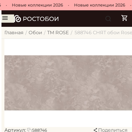
•
Новые коллекции 2026
•
Новые коллекции 2026
•
Главная
Обои
ТМ ROSE
588746 СНЯТ обои Rose/
/
/
/
Артикул:
Поделиться
588746