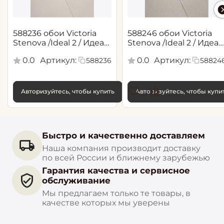
588236 обои Victoria
588246 обои Victoria
Stenova /Ideal 2 / Идеал
Stenova /Ideal 2 / Идеал
2(1,06*10,05 м)
2(1,06*10,05 м)
0.0
Артикул:
0.0
Артикул:
588236
58824
Авторизуйтесь, чтобы купить
Авторизуйтесь, чтобы купи
Быстро и качественно доставляем
Наша компания производит доставку
по всей России и ближнему зарубежью
Гарантия качества и сервисное
обслуживание
Мы предлагаем только те товары, в
качестве которых мы уверены