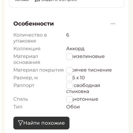
Особенности
Количество в
6
упаковке
Коллекция
Аккорд
Материал
Флизелиновые
основания
Материал покрытия
горячее тиснение
Размер, м
1,06 х 10
Раппорт
64 свободная
стыковка
Стиль
Однотонные
Тип
Обои
Найти похожие