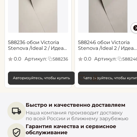
588236 обои Victoria
588246 обои Victoria
Stenova /Ideal 2 / Идеал
Stenova /Ideal 2 / Идеал
2(1,06*10,05 м)
2(1,06*10,05 м)
0.0
Артикул:
0.0
Артикул:
588236
58824
Авторизуйтесь, чтобы купить
Авторизуйтесь, чтобы купи
Быстро и качественно доставляем
Наша компания производит доставку
по всей России и ближнему зарубежью
Гарантия качества и сервисное
обслуживание