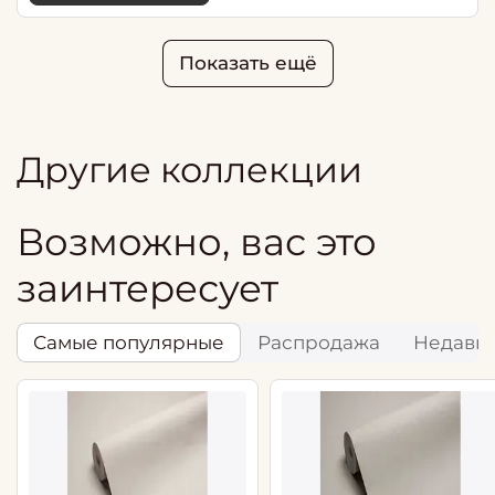
Показать ещё
Другие коллекции
Возможно, вас это
заинтересует
Самые популярные
Распродажа
Недавн