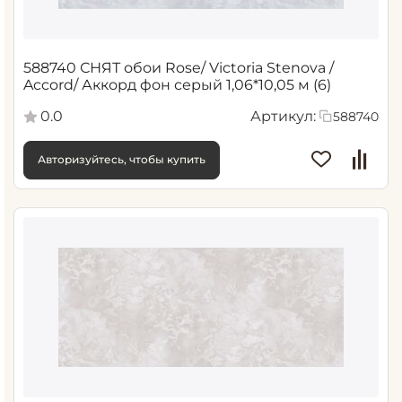
588740 СНЯТ обои Rose/ Victoria Stenova /
Accord/ Аккорд фон серый 1,06*10,05 м (6)
0.0
Артикул:
588740
Авторизуйтесь, чтобы купить