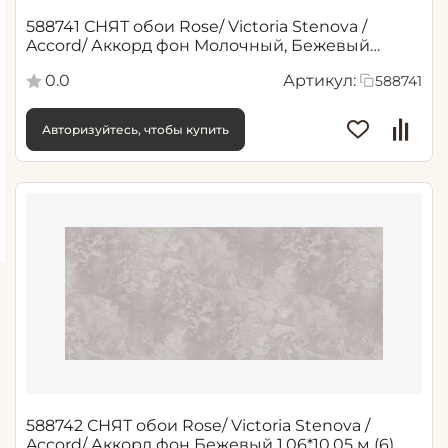
588741 СНЯТ обои Rose/ Victoria Stenova /
Accord/ Аккорд фон Молочный, Бежевый
1,06*10,05 м (6)
0.0
Артикул:
588741
Авторизуйтесь, чтобы купить
588742 СНЯТ обои Rose/ Victoria Stenova /
Accord/ Аккорд фон Бежевый 1,06*10,05 м (6)