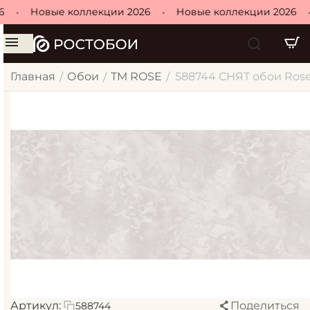
•
Новые коллекции 2026
•
Новые коллекции 2026
•
Главная
Обои
ТМ ROSE
588744 СНЯТ обои Rose/
/
/
/
Артикул:
Поделиться
588744