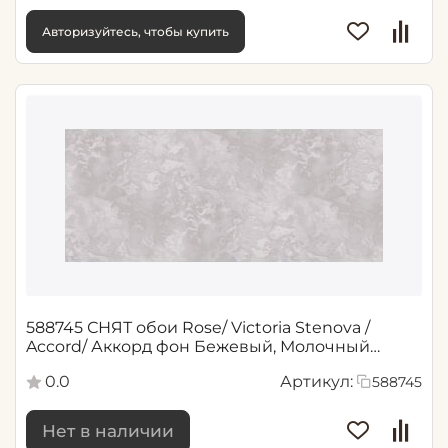
Авторизуйтесь, чтобы купить
588745 СНЯТ обои Rose/ Victoria Stenova /
Accord/ Аккорд фон Бежевый, Молочный
1,06*10,05 м (6)
0.0
Артикул:
588745
Нет в наличии