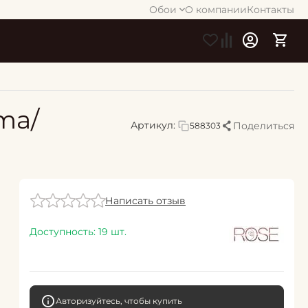
Обои
О компании
Контакты
ma/
Артикул:
Поделиться
588303
Написать отзыв
Доступность:
19 шт.
Авторизуйтесь, чтобы купить