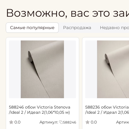
Возможно, вас это за
Самые популярные
Распродажа
Недавно пр
588246 обои Victoria Stenova
588236 обои Victoria
/Ideal 2 / Идеал 2(1,06*10,05 м)
/Ideal 2 / Идеал 2(1,0
Артикул:
Артик
0.0
0.0
588246