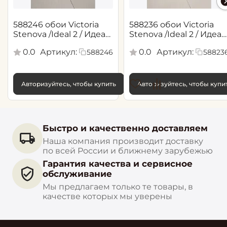
588246 обои Victoria
588236 обои Victoria
Stenova /Ideal 2 / Идеал
Stenova /Ideal 2 / Идеал
2(1,06*10,05 м)
2(1,06*10,05 м)
0.0
Артикул:
0.0
Артикул:
588246
58823
Авторизуйтесь, чтобы купить
Авторизуйтесь, чтобы купи
Быстро и качественно доставляем
Наша компания производит доставку
по всей России и ближнему зарубежью
Гарантия качества и сервисное
обслуживание
Мы предлагаем только те товары, в
качестве которых мы уверены