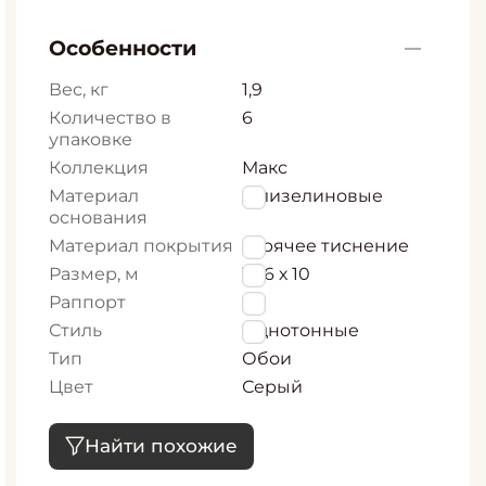
Особенности
Вес, кг
1,9
Количество в
6
упаковке
Коллекция
Макс
Материал
Флизелиновые
основания
Материал покрытия
горячее тиснение
Размер, м
1,06 х 10
Раппорт
0
Стиль
Однотонные
Тип
Обои
Цвет
Серый
Найти похожие