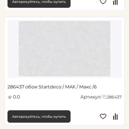
Авторизуйтесь, чтобы купить
286437 обои Startdeco / MAX / Макс /6
0.0
Артикул:
286437
Авторизуйтесь, чтобы купить