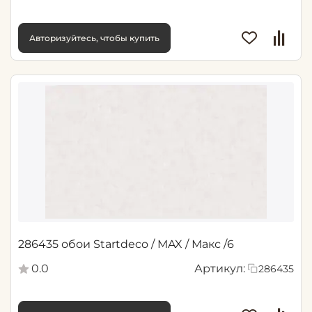
Авторизуйтесь, чтобы купить
286435 обои Startdeco / MAX / Макс /6
0.0
Артикул:
286435