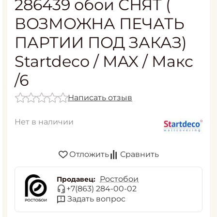
286439 обои СНЯТ (
ВОЗМОЖНА ПЕЧАТЬ
ПАРТИИ ПОД ЗАКАЗ)
Startdeco / MAX / Макс
/6
Написать отзыв
Нет в наличии
Отложить
Сравнить
Ростобои
Продавец:
+7(863) 284-00-02
Задать вопрос