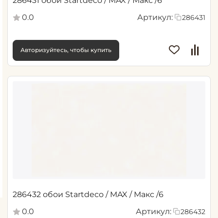
286431 обои Startdeco / MAX / Макс /6
0.0
Артикул:
286431
Авторизуйтесь, чтобы купить
286432 обои Startdeco / MAX / Макс /6
0.0
Артикул:
286432