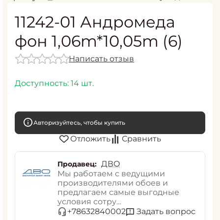
11242-01 Андромеда
фон 1,06m*10,05m (6)
Написать отзыв
Доступность:
14 шт.
Авторизуйтесь, чтобы купить
Отложить
Сравнить
ДВО
Продавец:
Мы работаем с ведущими
производителями обоев и
предлагаем самые выгодные
условия сотру...
Задать вопрос
+78632840002