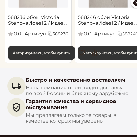
588236 обои Victoria
588246 обои Victoria
Stenova /Ideal 2 / Идеал
Stenova /Ideal 2 / Идеал
2(1,06*10,05 м)
2(1,06*10,05 м)
0.0
Артикул:
0.0
Артикул:
588236
58824
Авторизуйтесь, чтобы купить
Авторизуйтесь, чтобы купи
Быстро и качественно доставляем
Наша компания производит доставку
по всей России и ближнему зарубежью
Гарантия качества и сервисное
обслуживание
Мы предлагаем только те товары, в
качестве которых мы уверены