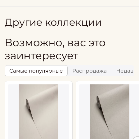
Другие коллекции
Возможно, вас это
заинтересует
Самые популярные
Распродажа
Недавн