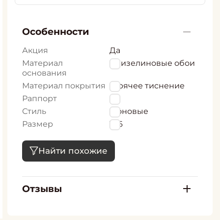
Особенности
Акция
Да
Материал
флизелиновые обои
основания
Материал покрытия
Горячее тиснение
Раппорт
0
Стиль
Фоновые
Размер
106
Найти похожие
Отзывы