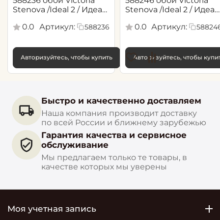
588236 обои Victoria
588246 обои Victoria
Stenova /Ideal 2 / Идеал
Stenova /Ideal 2 / Идеал
2(1,06*10,05 м)
2(1,06*10,05 м)
0.0
Артикул:
0.0
Артикул:
588236
58824
Авторизуйтесь, чтобы купить
Авторизуйтесь, чтобы купи
Быстро и качественно доставляем
Наша компания производит доставку
по всей России и ближнему зарубежью
Гарантия качества и сервисное
обслуживание
Мы предлагаем только те товары, в
качестве которых мы уверены
Моя учетная запись