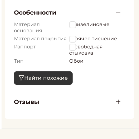
Особенности
Материал
Флизелиновые
основания
Материал покрытия
горячее тиснение
Раппорт
0, свободная
стыковка
Тип
Обои
Найти похожие
Отзывы