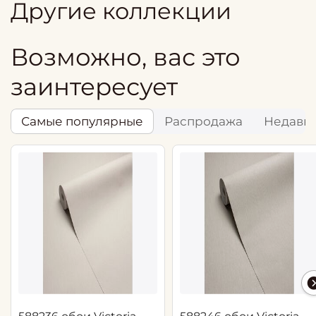
Другие коллекции
Возможно, вас это
заинтересует
Самые популярные
Распродажа
Недавн