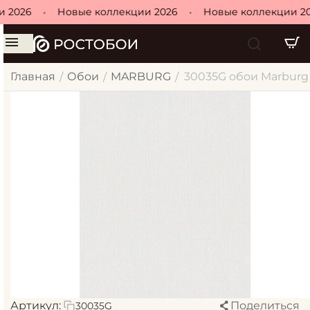
 2026
•
Новые коллекции 2026
•
Новые коллекции 20
Главная
Обои
MARBURG
30035G обои Marburg /
/
/
/
Артикул:
Поделиться
30035G