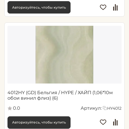
Авторизуйтесь, чтобы купить
4012HY (GD) Бельгия / HYPE / ХАЙП (1,06*10м
обои винил флиз) (6)
0.0
Артикул:
HY4012
Авторизуйтесь, чтобы купить