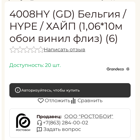
4008HY (GD) Бельгия /
HYPE / ХАЙП (1,06*10м
обои винил флиз) (6)
Написать отзыв
Доступность:
20 шт.
Авторизуйтесь, чтобы купить
Отложить
Сравнить
ООО "РОСТОБОИ"
Продавец:
+7(863) 284-00-02
Задать вопрос