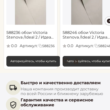
588236 обои Victoria
588246 обои Victoria
Stenova /Ideal 2 / Идеал
Stenova /Ideal 2 / Идеал
2(1,06*10,05 м)
2(1,06*10,05 м)
0.0
Артикул:
0.0
Артикул:
588236
58824
Авторизуйтесь, чтобы купить
Авторизуйтесь, чтобы купи
Быстро и качественно доставляем
Наша компания производит доставку
по всей России и ближнему зарубежью
Гарантия качества и сервисное
обслуживание