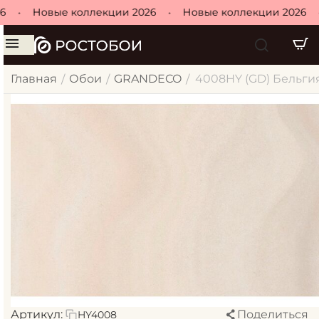
•
Новые коллекции 2026
•
Новые коллекции 2026
•
Главная
Обои
GRANDECO
4008HY (GD) Бельгия 
/
/
/
Артикул:
Поделиться
HY4008