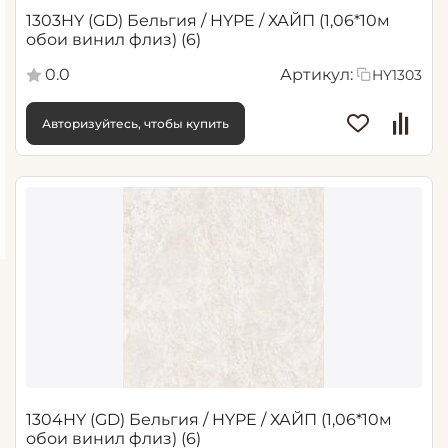
1303HY (GD) Бельгия / HYPE / ХАЙП (1,06*10м
обои винил флиз) (6)
0.0
Артикул:
HY1303
Авторизуйтесь, чтобы купить
1304HY (GD) Бельгия / HYPE / ХАЙП (1,06*10м
обои винил флиз) (6)