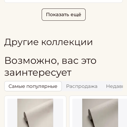
Показать ещё
Другие коллекции
Возможно, вас это
заинтересует
Самые популярные
Распродажа
Недавн