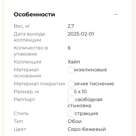
Особенности
Вес, кг
2,7
Дата выхода
2025-02-01
коллекции
Количество в
6
упаковке
Коллекция
Хайп
Материал
Флизелиновые
основания
Материал покрытия
Горячее тиснение
Размер, м
1,06 х 10
Раппорт
64 свободная
стыковка
Стиль
Абстракция
Тип
Обои
Цвет
Серо-бежевый