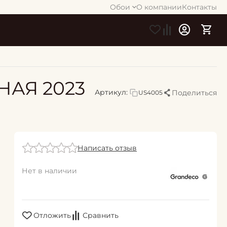
Обои
О компании
Контакты
ННАЯ 2023
Артикул:
Поделиться
US4005
Написать отзыв
Нет в наличии
Отложить
Сравнить