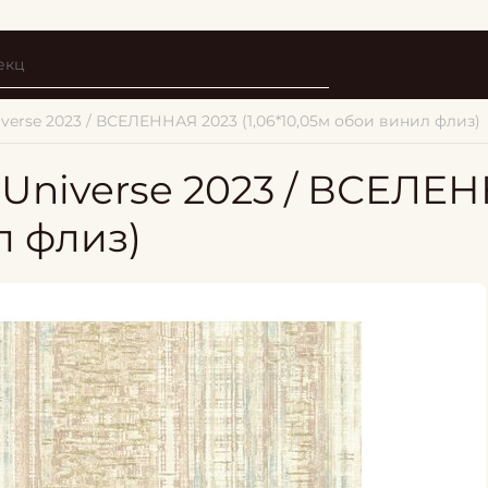
iverse 2023 / ВСЕЛЕННАЯ 2023 (1,06*10,05м обои винил флиз)
 Universe 2023 / ВСЕЛЕ
л флиз)