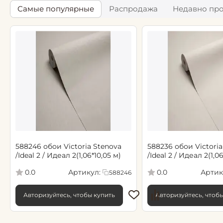
Самые популярные
Распродажа
Недавно пр
588246 обои Victoria Stenova
588236 обои Victoria
/Ideal 2 / Идеал 2(1,06*10,05 м)
/Ideal 2 / Идеал 2(1,0
Артикул:
Артик
0.0
0.0
588246
Авторизуйтесь, чтобы купить
Авторизуйтесь, чтоб