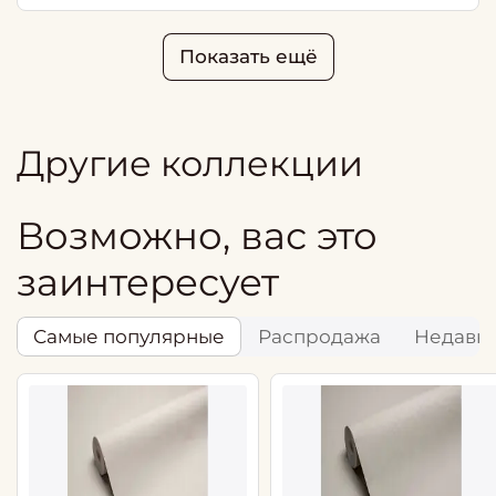
Показать ещё
Другие коллекции
Возможно, вас это
заинтересует
Самые популярные
Распродажа
Недавн