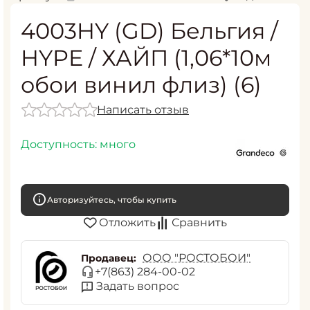
4003HY (GD) Бельгия /
HYPE / ХАЙП (1,06*10м
обои винил флиз) (6)
Написать отзыв
Доступность:
много
Авторизуйтесь, чтобы купить
Отложить
Сравнить
ООО "РОСТОБОИ"
Продавец:
+7(863) 284-00-02
Задать вопрос