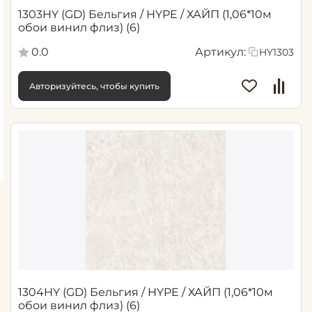
1303HY (GD) Бельгия / HYPE / ХАЙП (1,06*10м
обои винил флиз) (6)
0.0
Артикул:
HY1303
Авторизуйтесь, чтобы купить
1304HY (GD) Бельгия / HYPE / ХАЙП (1,06*10м
обои винил флиз) (6)