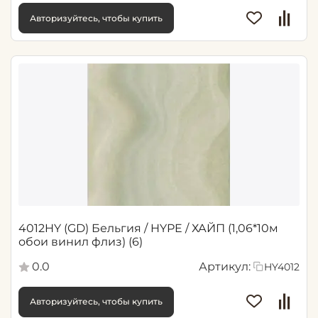
Авторизуйтесь, чтобы купить
4012HY (GD) Бельгия / HYPE / ХАЙП (1,06*10м
обои винил флиз) (6)
0.0
Артикул:
HY4012
Авторизуйтесь, чтобы купить