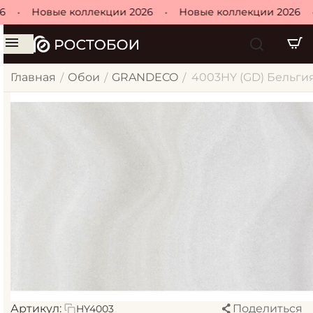
•
Новые коллекции 2026
•
Новые коллекции 2026
•
Главная
Обои
GRANDECO
4003HY (GD) Бельгия 
/
/
/
Артикул:
Поделиться
HY4003