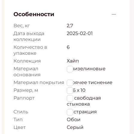
Особенности
Вес, кг
2,7
Дата выхода
2025-02-01
коллекции
Количество в
6
упаковке
Коллекция
Хайп
Материал
Флизелиновые
основания
Материал покрытия
Горячее тиснение
Размер, м
1,06 х 10
Раппорт
64 свободная
стыковка
Стиль
Абстракция
Тип
Обои
Цвет
Серый