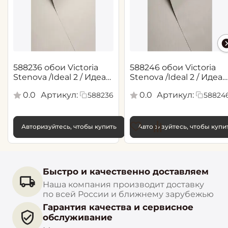
588236 обои Victoria
588246 обои Victoria
Stenova /Ideal 2 / Идеал
Stenova /Ideal 2 / Идеал
2(1,06*10,05 м)
2(1,06*10,05 м)
0.0
Артикул:
0.0
Артикул:
588236
58824
Авторизуйтесь, чтобы купить
Авторизуйтесь, чтобы купи
Быстро и качественно доставляем
Наша компания производит доставку
по всей России и ближнему зарубежью
Гарантия качества и сервисное
обслуживание