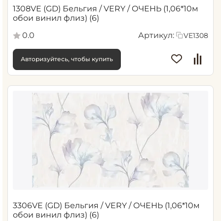
1308VE (GD) Бельгия / VERY / ОЧЕНЬ (1,06*10м
обои винил флиз) (6)
0.0
Артикул:
VE1308
Авторизуйтесь, чтобы купить
3306VE (GD) Бельгия / VERY / ОЧЕНЬ (1,06*10м
обои винил флиз) (6)