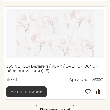
3301VE (GD) Бельгия / VERY / ОЧЕНЬ (1,06*10м
обои винил флиз) (6)
0.0
Артикул:
VE3301
Нет в наличии
Показать ещё