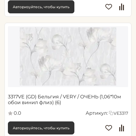
Авторизуйтесь, чтобы купить
3317VE (GD) Бельгия / VERY / ОЧЕНЬ (1,06*10м
обои винил флиз) (6)
0.0
Артикул:
VE3317
Авторизуйтесь, чтобы купить