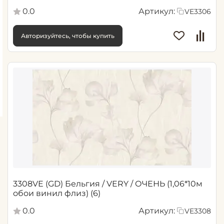
0.0
Артикул:
VE3306
Авторизуйтесь, чтобы купить
3308VE (GD) Бельгия / VERY / ОЧЕНЬ (1,06*10м
обои винил флиз) (6)
0.0
Артикул:
VE3308