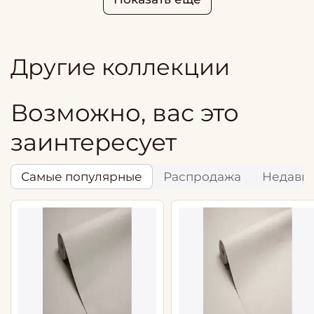
Другие коллекции
Возможно, вас это
заинтересует
Самые популярные
Распродажа
Недавн