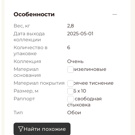
Особенности
Вес, кг
2,8
Дата выхода
2025-05-01
коллекции
Количество в
6
упаковке
Коллекция
Очень
Материал
Флизелиновые
основания
Материал покрытия
горячее тиснение
Размер, м
1,06 х 10
Раппорт
64 свободная
стыковка
Тип
Обои
Найти похожие