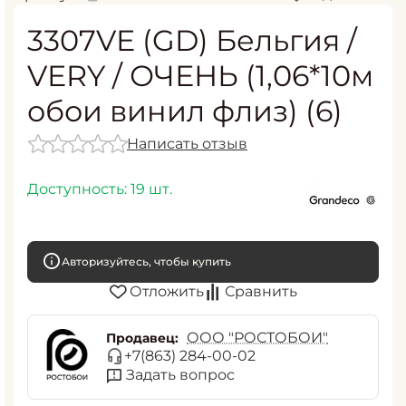
3307VE (GD) Бельгия /
VERY / ОЧЕНЬ (1,06*10м
обои винил флиз) (6)
Написать отзыв
Доступность:
19 шт.
Авторизуйтесь, чтобы купить
Отложить
Сравнить
ООО "РОСТОБОИ"
Продавец:
+7(863) 284-00-02
Задать вопрос