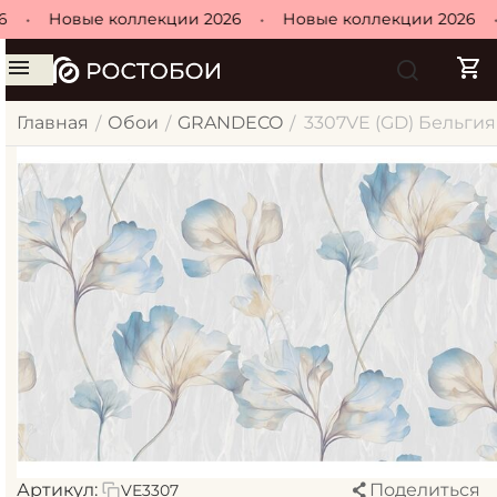
•
Новые коллекции 2026
•
Новые коллекции 2026
•
Главная
Обои
GRANDECO
3307VE (GD) Бельгия 
/
/
/
Артикул:
Поделиться
VE3307