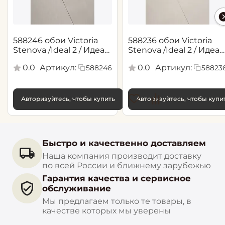
588246 обои Victoria
588236 обои Victoria
Stenova /Ideal 2 / Идеал
Stenova /Ideal 2 / Идеал
2(1,06*10,05 м)
2(1,06*10,05 м)
0.0
Артикул:
0.0
Артикул:
588246
58823
Авторизуйтесь, чтобы купить
Авторизуйтесь, чтобы купи
Быстро и качественно доставляем
Наша компания производит доставку
по всей России и ближнему зарубежью
Гарантия качества и сервисное
обслуживание
Мы предлагаем только те товары, в
качестве которых мы уверены