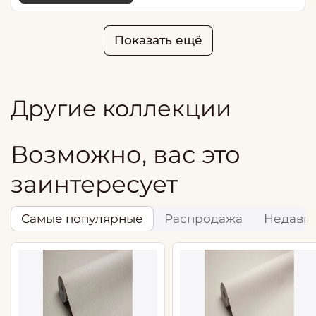
Показать ещё
Другие коллекции
Возможно, вас это
заинтересует
Самые популярные
Распродажа
Недавн