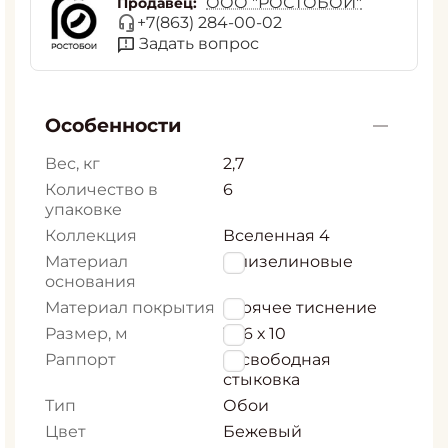
ООО "РОСТОБОИ"
Продавец:
+7(863) 284-00-02
Задать вопрос
Особенности
Вес, кг
2,7
Количество в
6
упаковке
Коллекция
Вселенная 4
Материал
Флизелиновые
основания
Материал покрытия
горячее тиснение
Размер, м
1,06 х 10
Раппорт
0, свободная
стыковка
Тип
Обои
Цвет
Бежевый