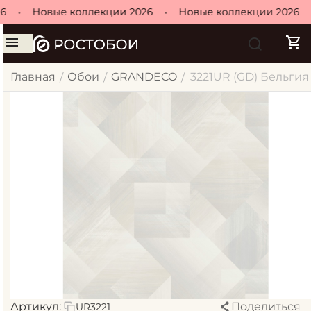
•
Новые коллекции 2026
•
Новые коллекции 2026
•
Главная
Обои
GRANDECO
3221UR (GD) Бельгия 
/
/
/
Артикул:
Поделиться
UR3221