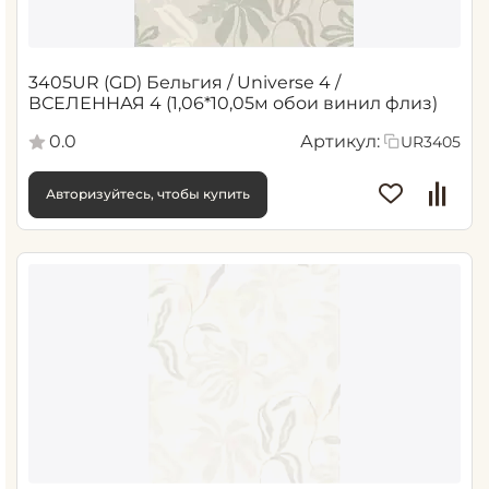
3405UR (GD) Бельгия / Universe 4 /
ВСЕЛЕННАЯ 4 (1,06*10,05м обои винил флиз)
0.0
Артикул:
UR3405
Авторизуйтесь, чтобы купить