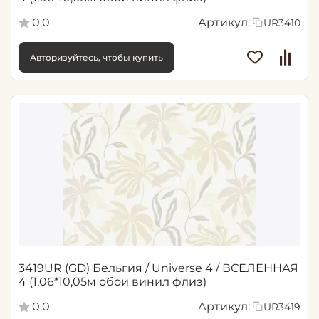
0.0
Артикул:
UR3410
Авторизуйтесь, чтобы купить
3419UR (GD) Бельгия / Universe 4 / ВСЕЛЕННАЯ
4 (1,06*10,05м обои винил флиз)
0.0
Артикул:
UR3419