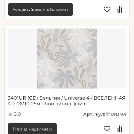
Авторизуйтесь, чтобы купить
3401UR (GD) Бельгия / Universe 4 / ВСЕЛЕННАЯ
4 (1,06*10,05м обои винил флиз)
0.0
Артикул:
UR3401
Нет в наличии