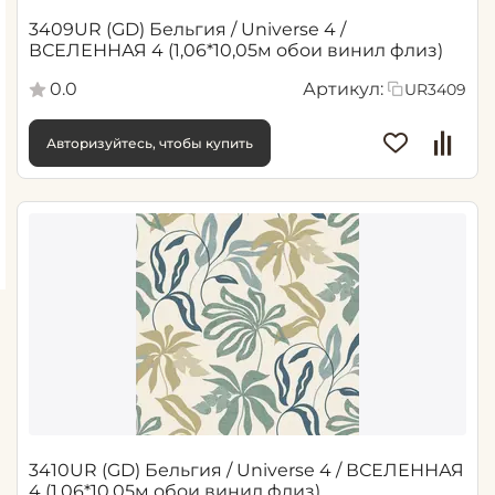
3409UR (GD) Бельгия / Universe 4 /
ВСЕЛЕННАЯ 4 (1,06*10,05м обои винил флиз)
0.0
Артикул:
UR3409
Авторизуйтесь, чтобы купить
3410UR (GD) Бельгия / Universe 4 / ВСЕЛЕННАЯ
4 (1,06*10,05м обои винил флиз)