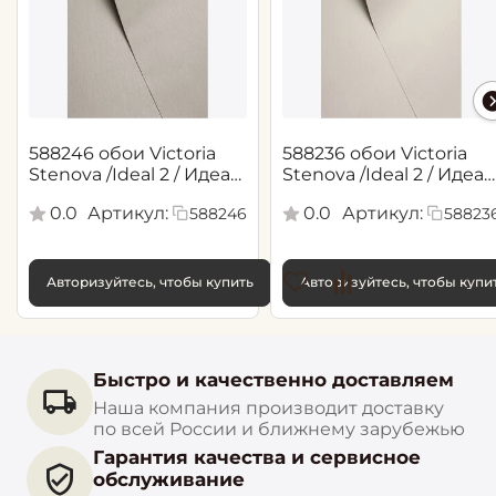
588246 обои Victoria
588236 обои Victoria
Stenova /Ideal 2 / Идеал
Stenova /Ideal 2 / Идеал
2(1,06*10,05 м)
2(1,06*10,05 м)
0.0
Артикул:
0.0
Артикул:
588246
58823
Авторизуйтесь, чтобы купить
Авторизуйтесь, чтобы купи
Быстро и качественно доставляем
Наша компания производит доставку
по всей России и ближнему зарубежью
Гарантия качества и сервисное
обслуживание