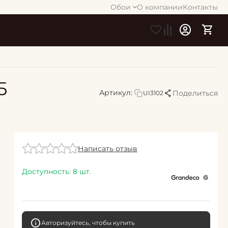
Обои
О компании
Контакты
5
Артикул:
Поделиться
UI3102
Написать отзыв
Доступность:
8 шт.
Авторизуйтесь, чтобы купить