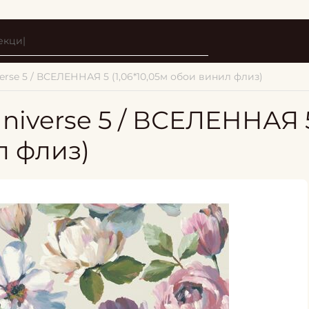
verse 5 / ВСЕЛЕННАЯ 5 (1,06*10,05м обои винил флиз)
Universe 5 / ВСЕЛЕННАЯ 
л флиз)