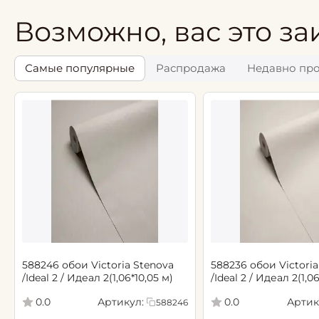
Возможно, вас это за
Самые популярные
Распродажа
Недавно пр
588246 обои Victoria Stenova
588236 обои Victoria
/Ideal 2 / Идеал 2(1,06*10,05 м)
/Ideal 2 / Идеал 2(1,0
Артикул:
Артик
0.0
0.0
588246