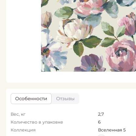
Особенности
Отзывы
Вес, кг
2,7
Количество в упаковке
6
Коллекция
Вселенная 5