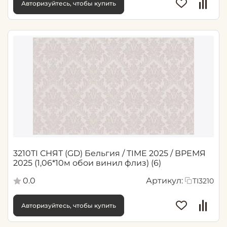
Авторизуйтесь, чтобы купить
3210TI СНЯТ (GD) Бельгия / TIME 2025 / ВРЕМЯ
2025 (1,06*10м обои винил флиз) (6)
0.0
Артикул:
TI3210
Авторизуйтесь, чтобы купить