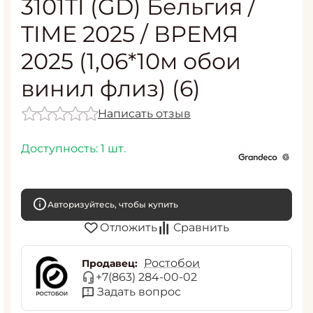
3101TI (GD) Бельгия /
TIME 2025 / ВРЕМЯ
2025 (1,06*10м обои
винил флиз) (6)
Написать отзыв
Доступность:
1 шт.
Авторизуйтесь, чтобы купить
Отложить
Сравнить
Ростобои
Продавец:
+7(863) 284-00-02
Задать вопрос