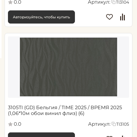
0.0
Артикул:
TI3104
Авторизуйтесь, чтобы купить
3105TI (GD) Бельгия / TIME 2025 / ВРЕМЯ 2025
(1,06*10м обои винил флиз) (6)
0.0
Артикул:
TI3105