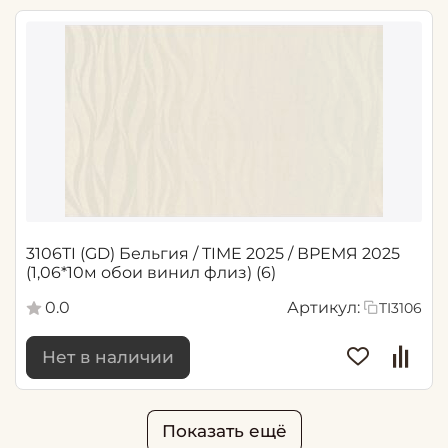
3106TI (GD) Бельгия / TIME 2025 / ВРЕМЯ 2025
(1,06*10м обои винил флиз) (6)
0.0
Артикул:
TI3106
Нет в наличии
Показать ещё