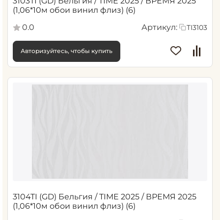
3103TI (GD) Бельгия / TIME 2025 / ВРЕМЯ 2025
(1,06*10м обои винил флиз) (6)
0.0
Артикул:
TI3103
Авторизуйтесь, чтобы купить
3104TI (GD) Бельгия / TIME 2025 / ВРЕМЯ 2025
(1,06*10м обои винил флиз) (6)