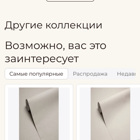
Другие коллекции
Возможно, вас это
заинтересует
Самые популярные
Распродажа
Недавн