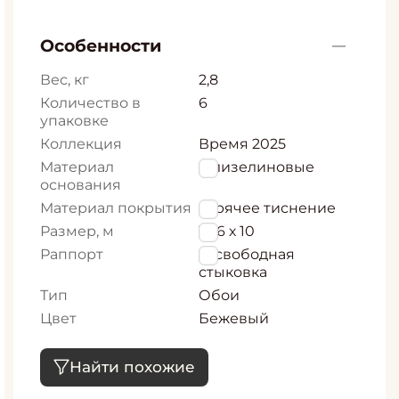
Особенности
Вес, кг
2,8
Количество в
6
упаковке
Коллекция
Время 2025
Материал
Флизелиновые
основания
Материал покрытия
горячее тиснение
Размер, м
1,06 х 10
Раппорт
0, свободная
стыковка
Тип
Обои
Цвет
Бежевый
Найти похожие