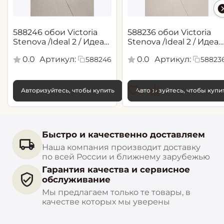
588246 обои Victoria
588236 обои Victoria
Stenova /Ideal 2 / Идеал
Stenova /Ideal 2 / Идеал
2(1,06*10,05 м)
2(1,06*10,05 м)
0.0
Артикул:
0.0
Артикул:
588246
58823
Авторизуйтесь, чтобы купить
Авторизуйтесь, чтобы купи
Быстро и качественно доставляем
Наша компания производит доставку
по всей России и ближнему зарубежью
Гарантия качества и сервисное
обслуживание
Мы предлагаем только те товары, в
качестве которых мы уверены