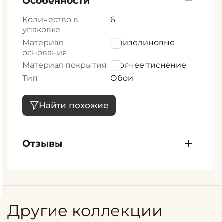
Особенности
Количество в
6
упаковке
Материал
Флизелиновые
основания
Материал покрытия
Горячее тиснение
Тип
Обои
Найти похожие
Отзывы
Другие коллекции