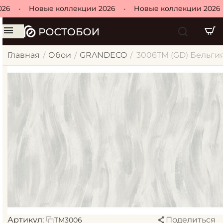
26
•
Новые коллекции 2026
•
Новые коллекции 2026
Главная
Обои
GRANDECO
3006TM (GD) Бельгия 
/
/
/
Артикул:
Поделиться
TM3006