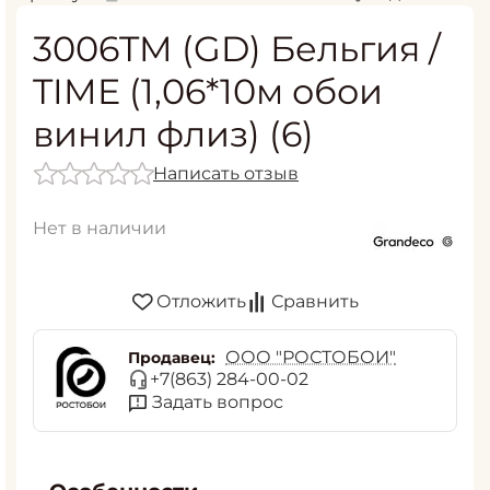
3006TM (GD) Бельгия /
TIME (1,06*10м обои
винил флиз) (6)
Написать отзыв
Нет в наличии
Отложить
Сравнить
ООО "РОСТОБОИ"
Продавец:
+7(863) 284-00-02
Задать вопрос