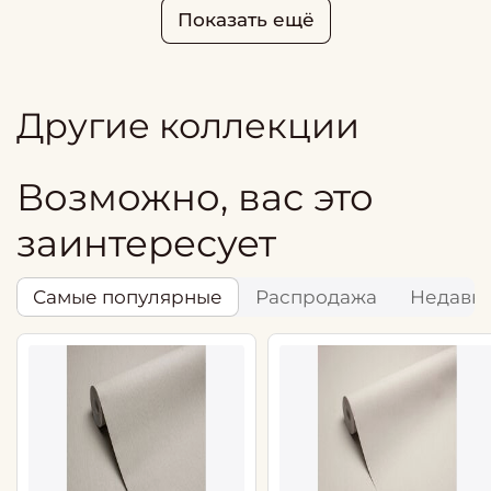
Показать ещё
Другие коллекции
Возможно, вас это
заинтересует
Самые популярные
Распродажа
Недавн