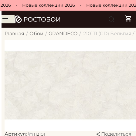
2026
•
Новые коллекции 2026
•
Новые коллекции 202
Главная
Обои
GRANDECO
2101TI (GD) Бельгия 
/
/
/
Артикул:
Поделиться
TI2101