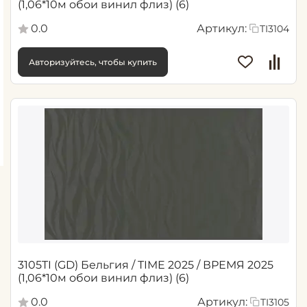
(1,06*10м обои винил флиз) (6)
0.0
Артикул:
TI3104
Авторизуйтесь, чтобы купить
3105TI (GD) Бельгия / TIME 2025 / ВРЕМЯ 2025
(1,06*10м обои винил флиз) (6)
0.0
Артикул:
TI3105