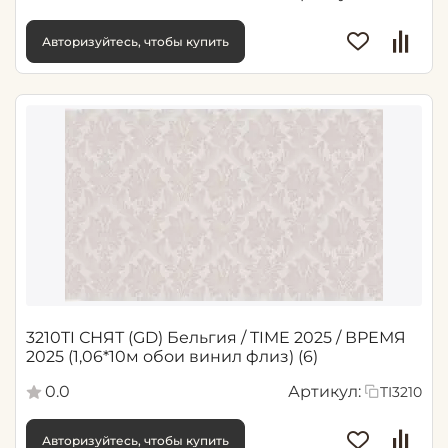
Авторизуйтесь, чтобы купить
3210TI СНЯТ (GD) Бельгия / TIME 2025 / ВРЕМЯ
2025 (1,06*10м обои винил флиз) (6)
0.0
Артикул:
TI3210
Авторизуйтесь, чтобы купить