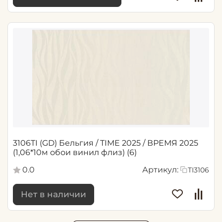
3106TI (GD) Бельгия / TIME 2025 / ВРЕМЯ 2025
(1,06*10м обои винил флиз) (6)
0.0
Артикул:
TI3106
Нет в наличии