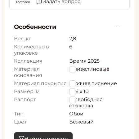
Задать вопрос
Особенности
Вес, кг
2,8
Количество в
6
упаковке
Коллекция
Время 2025
Материал
Флизелиновые
основания
Материал покрытия
горячее тиснение
Размер, м
1,06 х 10
Раппорт
0, свободная
стыковка
Тип
Обои
Цвет
Бежевый
Найти похожие