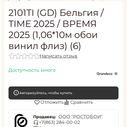
2101TI (GD) Бельгия /
TIME 2025 / ВРЕМЯ
2025 (1,06*10м обои
винил флиз) (6)
Написать отзыв
Доступность:
много
Авторизуйтесь, чтобы купить
Отложить
Сравнить
ООО "РОСТОБОИ"
Продавец:
+7(863) 284-00-02