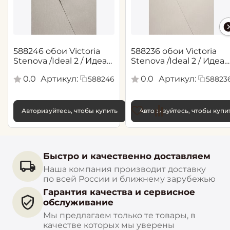
588246 обои Victoria
588236 обои Victoria
Stenova /Ideal 2 / Идеал
Stenova /Ideal 2 / Идеал
2(1,06*10,05 м)
2(1,06*10,05 м)
0.0
Артикул:
0.0
Артикул:
588246
58823
Авторизуйтесь, чтобы купить
Авторизуйтесь, чтобы купи
Быстро и качественно доставляем
Наша компания производит доставку
по всей России и ближнему зарубежью
Гарантия качества и сервисное
обслуживание
Мы предлагаем только те товары, в
качестве которых мы уверены