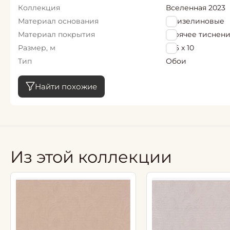
Коллекция
Вселенная 2023
Материал основания
Флизелиновые
Материал покрытия
горячее тиснен
Размер, м
1,06 х 10
Тип
Обои
Найти похожие
Из этой коллекции