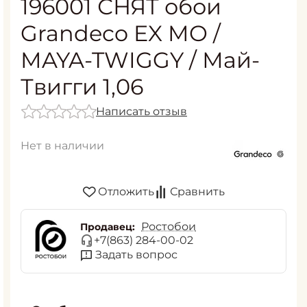
196001 СНЯТ обои
Grandeco EX MO /
MAYA-TWIGGY / Май-
Твигги 1,06
Написать отзыв
Нет в наличии
Отложить
Сравнить
Ростобои
Продавец:
+7(863) 284-00-02
Задать вопрос