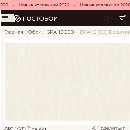
26
•
Новые коллекции 2026
•
Новые коллекции 2026
Главная
Обои
GRANDECO
1304VE (GD) Бельгия 
/
/
/
Артикул:
Поделиться
VE1304