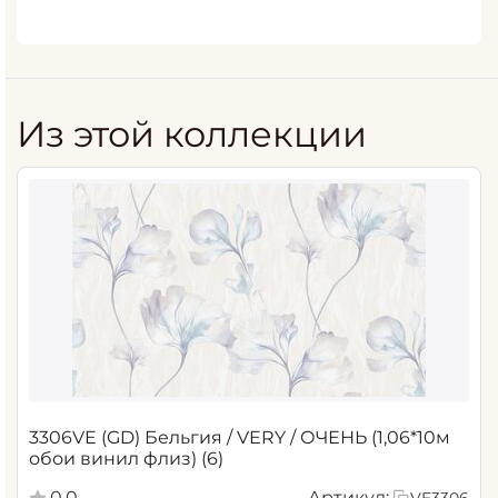
Из этой коллекции
3306VE (GD) Бельгия / VERY / ОЧЕНЬ (1,06*10м
обои винил флиз) (6)
0.0
Артикул:
VE3306