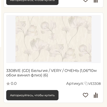
3308VE (GD) Бельгия / VERY / ОЧЕНЬ (1,06*10м
обои винил флиз) (6)
0.0
Артикул:
VE3308
Авторизуйтесь, чтобы купить