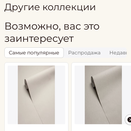
Другие коллекции
Возможно, вас это
заинтересует
Самые популярные
Распродажа
Недавн