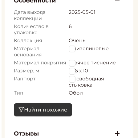
Особенности
Дата выхода
2025-05-01
коллекции
Количество в
6
упаковке
Коллекция
Очень
Материал
Флизелиновые
основания
Материал покрытия
Горячее тиснение
Размер, м
1,06 х 10
Раппорт
64 свободная
стыковка
Тип
Обои
Найти похожие
Отзывы