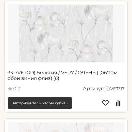
3317VE (GD) Бельгия / VERY / ОЧЕНЬ (1,06*10м
обои винил флиз) (6)
0.0
Артикул:
VE3317
Авторизуйтесь, чтобы купить