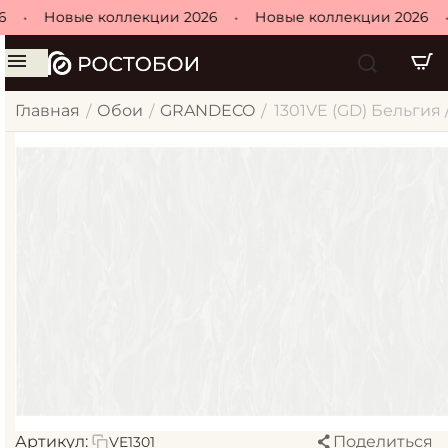
•
Новые коллекции 2026
•
Новые коллекции 2026
•
Главная
Обои
GRANDECO
1301VE (GD) Бельгия 
/
/
/
Артикул:
Поделиться
VE1301