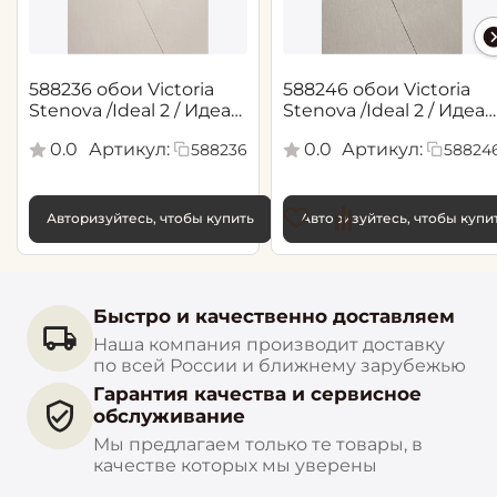
588236 обои Victoria
588246 обои Victoria
Stenova /Ideal 2 / Идеал
Stenova /Ideal 2 / Идеал
2(1,06*10,05 м)
2(1,06*10,05 м)
0.0
Артикул:
0.0
Артикул:
588236
58824
Авторизуйтесь, чтобы купить
Авторизуйтесь, чтобы купи
Быстро и качественно доставляем
Наша компания производит доставку
по всей России и ближнему зарубежью
Гарантия качества и сервисное
обслуживание
Мы предлагаем только те товары, в
качестве которых мы уверены