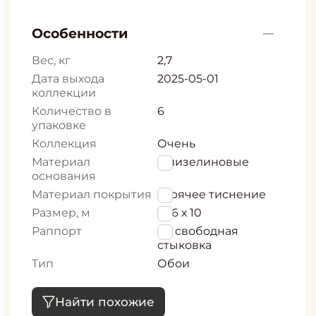
Особенности
Вес, кг
2,7
Дата выхода
2025-05-01
коллекции
Количество в
6
упаковке
Коллекция
Очень
Материал
Флизелиновые
основания
Материал покрытия
горячее тиснение
Размер, м
1,06 х 10
Раппорт
64 свободная
стыковка
Тип
Обои
Найти похожие