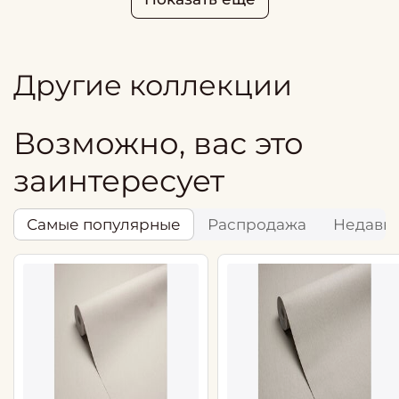
Другие коллекции
Возможно, вас это
заинтересует
Самые популярные
Распродажа
Недавн