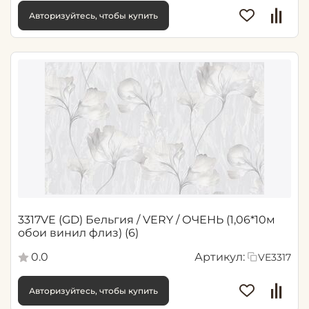
Авторизуйтесь, чтобы купить
3317VE (GD) Бельгия / VERY / ОЧЕНЬ (1,06*10м
обои винил флиз) (6)
0.0
Артикул:
VE3317
Авторизуйтесь, чтобы купить