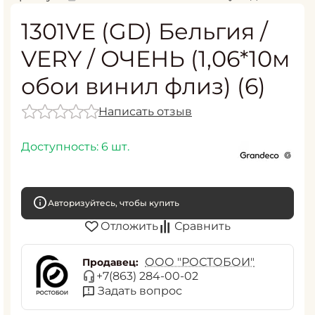
1301VE (GD) Бельгия /
VERY / ОЧЕНЬ (1,06*10м
обои винил флиз) (6)
Написать отзыв
Доступность:
6 шт.
Авторизуйтесь, чтобы купить
Отложить
Сравнить
ООО "РОСТОБОИ"
Продавец:
+7(863) 284-00-02
Задать вопрос