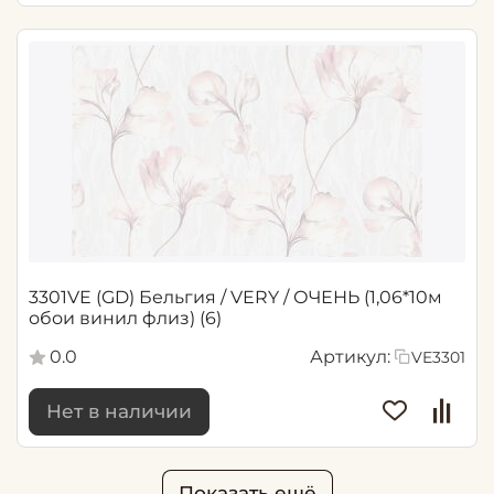
3301VE (GD) Бельгия / VERY / ОЧЕНЬ (1,06*10м
обои винил флиз) (6)
0.0
Артикул:
VE3301
Нет в наличии
Показать ещё