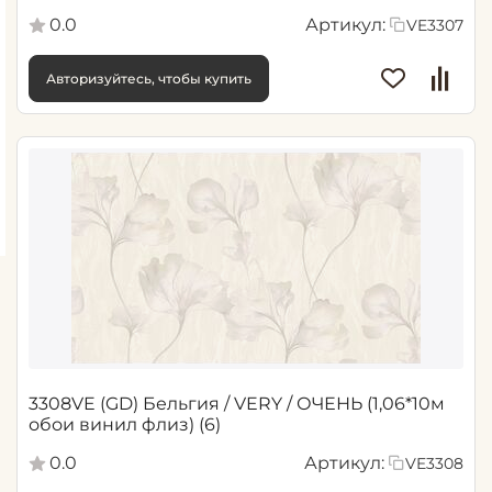
0.0
Артикул:
VE3307
Авторизуйтесь, чтобы купить
3308VE (GD) Бельгия / VERY / ОЧЕНЬ (1,06*10м
обои винил флиз) (6)
0.0
Артикул:
VE3308