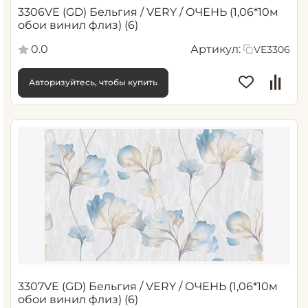
3306VE (GD) Бельгия / VERY / ОЧЕНЬ (1,06*10м
обои винил флиз) (6)
0.0
Артикул:
VE3306
Авторизуйтесь, чтобы купить
3307VE (GD) Бельгия / VERY / ОЧЕНЬ (1,06*10м
обои винил флиз) (6)