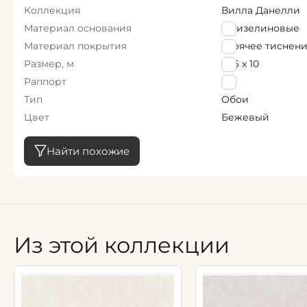
Коллекция
Вилла Данелли
Материал основания
Флизелиновые
Материал покрытия
горячее тиснен
Размер, м
1,06 х 10
Раппорт
0
Тип
Обои
Цвет
Бежевый
Найти похожие
Из этой коллекции