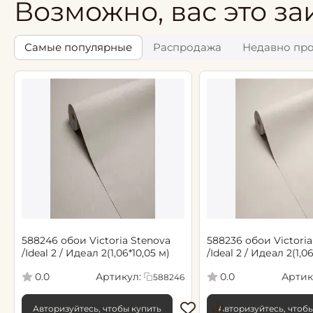
Возможно, вас это за
Самые популярные
Распродажа
Недавно пр
588246 обои Victoria Stenova
588236 обои Victoria
/Ideal 2 / Идеал 2(1,06*10,05 м)
/Ideal 2 / Идеал 2(1,0
Артикул:
Артик
0.0
0.0
588246
Авторизуйтесь, чтобы купить
Авторизуйтесь, чтоб