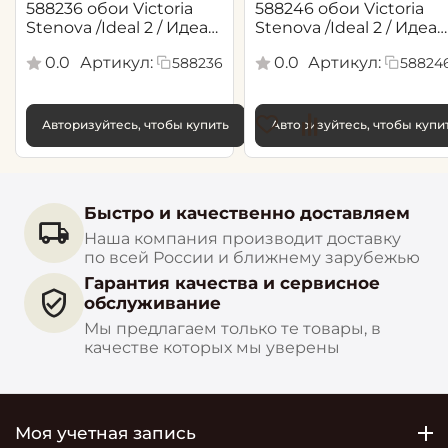
588236 обои Victoria
588246 обои Victoria
Stenova /Ideal 2 / Идеал
Stenova /Ideal 2 / Идеал
2(1,06*10,05 м)
2(1,06*10,05 м)
0.0
Артикул:
0.0
Артикул:
588236
58824
Авторизуйтесь, чтобы купить
Авторизуйтесь, чтобы купи
Быстро и качественно доставляем
Наша компания производит доставку
по всей России и ближнему зарубежью
Гарантия качества и сервисное
обслуживание
Мы предлагаем только те товары, в
качестве которых мы уверены
Моя учетная запись