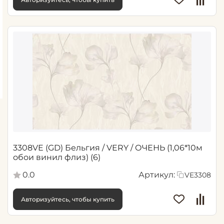
3308VE (GD) Бельгия / VERY / ОЧЕНЬ (1,06*10м
обои винил флиз) (6)
0.0
Артикул:
VE3308
Авторизуйтесь, чтобы купить