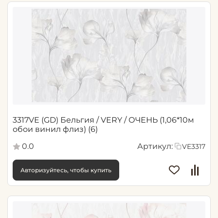
3317VE (GD) Бельгия / VERY / ОЧЕНЬ (1,06*10м
обои винил флиз) (6)
0.0
Артикул:
VE3317
Авторизуйтесь, чтобы купить