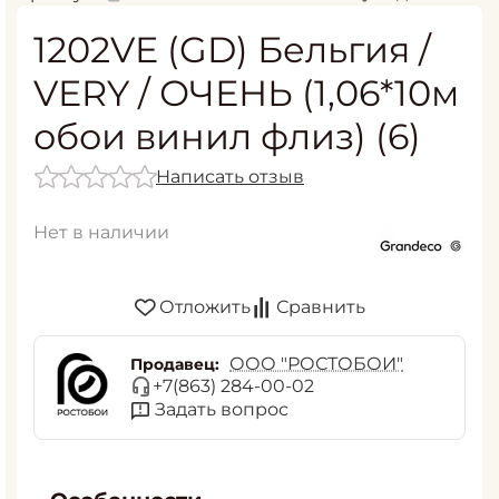
1202VE (GD) Бельгия /
VERY / ОЧЕНЬ (1,06*10м
обои винил флиз) (6)
Написать отзыв
Нет в наличии
Отложить
Сравнить
ООО "РОСТОБОИ"
Продавец:
+7(863) 284-00-02
Задать вопрос