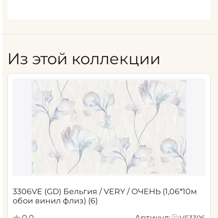
Из этой коллекции
3306VE (GD) Бельгия / VERY / ОЧЕНЬ (1,06*10м
обои винил флиз) (6)
0.0
Артикул:
VE3306