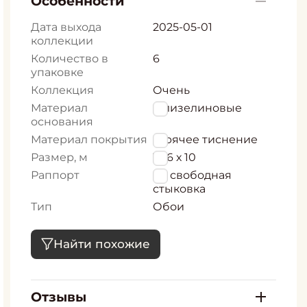
Особенности
Дата выхода
2025-05-01
коллекции
Количество в
6
упаковке
Коллекция
Очень
Материал
Флизелиновые
основания
Материал покрытия
Горячее тиснение
Размер, м
1,06 х 10
Раппорт
64 свободная
стыковка
Тип
Обои
Найти похожие
Отзывы