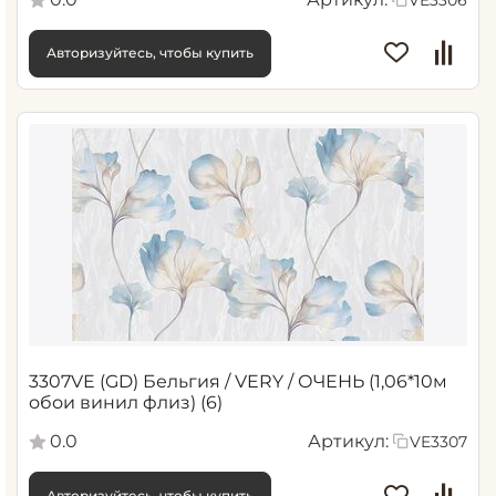
Авторизуйтесь, чтобы купить
3307VE (GD) Бельгия / VERY / ОЧЕНЬ (1,06*10м
обои винил флиз) (6)
0.0
Артикул:
VE3307
Авторизуйтесь, чтобы купить