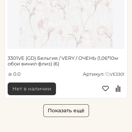
3301VE (GD) Бельгия / VERY / ОЧЕНЬ (1,06*10м
обои винил флиз) (6)
0.0
Артикул:
VE3301
Нет в наличии
Показать ещё