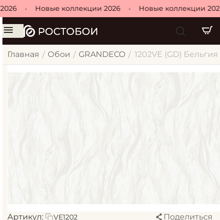
026
•
Новые коллекции 2026
•
Новые коллекции 2026
Главная
Обои
GRANDECO
1202VE (GD) Бельгия 
/
/
/
Артикул:
Поделиться
VE1202