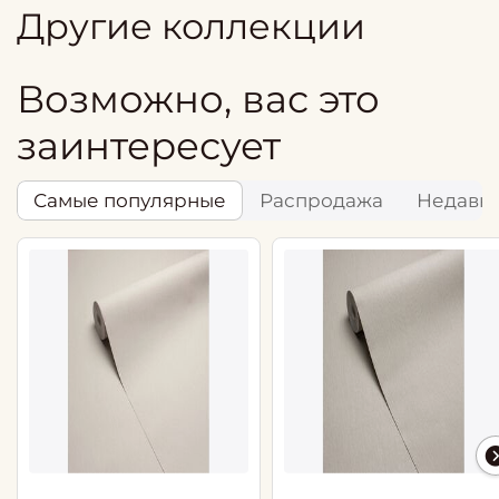
Другие коллекции
Возможно, вас это
заинтересует
Самые популярные
Распродажа
Недавн