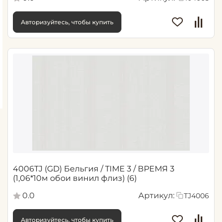
Авторизуйтесь, чтобы купить
4006TJ (GD) Бельгия / TIME 3 / ВРЕМЯ 3
(1,06*10м обои винил флиз) (6)
0.0
Артикул:
TJ4006
Авторизуйтесь, чтобы купить