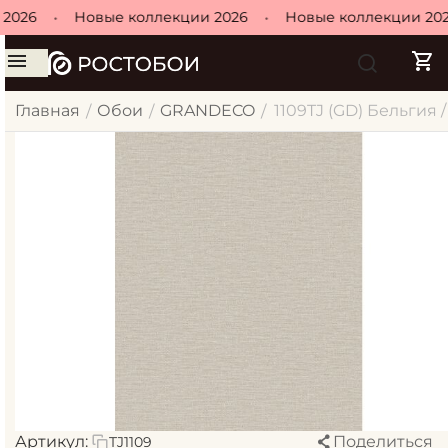
2026
•
Новые коллекции 2026
•
Новые коллекции 202
Главная
Обои
GRANDECO
1109TJ (GD) Бельгия /
/
/
/
Артикул:
Поделиться
TJ1109