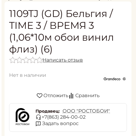
1109TJ (GD) Бельгия /
TIME 3 / ВРЕМЯ 3
(1,06*10м обои винил
флиз) (6)
Написать отзыв
Нет в наличии
Отложить
Сравнить
ООО "РОСТОБОИ"
Продавец:
+7(863) 284-00-02
Задать вопрос