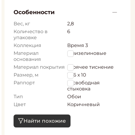
Особенности
Вес, кг
2,8
Количество в
6
упаковке
Коллекция
Время 3
Материал
Флизелиновые
основания
Материал покрытия
горячее тиснение
Размер, м
1,06 х 10
Раппорт
0, свободная
стыковка
Тип
Обои
Цвет
Коричневый
Найти похожие