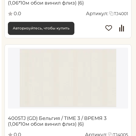
(1,06*10м обои винил флиз) (6)
0.0
Артикул:
TJ4001
Авторизуйтесь, чтобы купить
4005TJ (GD) Бельгия / TIME 3 / ВРЕМЯ 3
(1,06*10м обои винил флиз) (6)
0.0
Артикул:
TJ4005