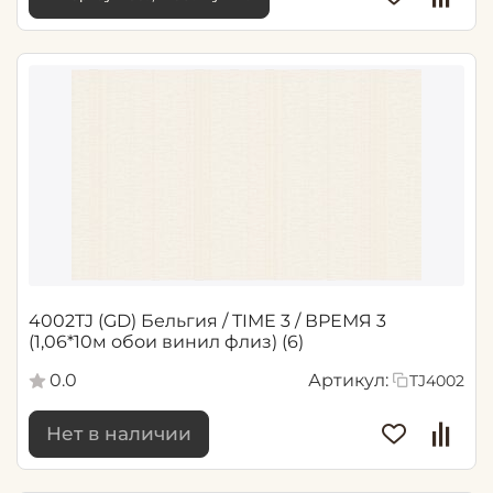
4002TJ (GD) Бельгия / TIME 3 / ВРЕМЯ 3
(1,06*10м обои винил флиз) (6)
0.0
Артикул:
TJ4002
Нет в наличии