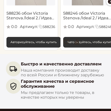
588236 обои Victoria
588246 обои Victoria
Stenova /Ideal 2 / Идеал
Stenova /Ideal 2 / Идеал
2(1,06*10,05 м)
2(1,06*10,05 м)
0.0
Артикул:
0.0
Артикул:
588236
58824
Авторизуйтесь, чтобы купить
Авторизуйтесь, чтобы купи
Быстро и качественно доставляем
Наша компания производит доставку
по всей России и ближнему зарубежью
Гарантия качества и сервисное
обслуживание
Мы предлагаем только те товары, в
качестве которых мы уверены