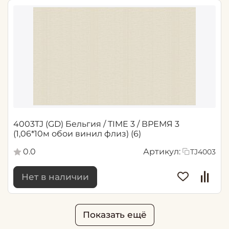
4003TJ (GD) Бельгия / TIME 3 / ВРЕМЯ 3
(1,06*10м обои винил флиз) (6)
0.0
Артикул:
TJ4003
Нет в наличии
Показать ещё