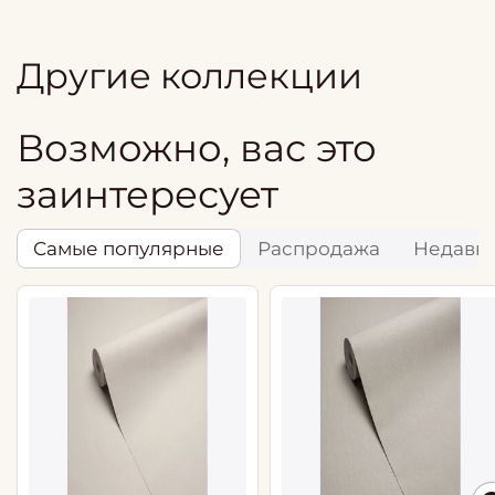
Другие коллекции
Возможно, вас это
заинтересует
Самые популярные
Распродажа
Недавн