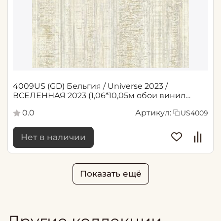
4009US (GD) Бельгия / Universe 2023 /
ВСЕЛЕННАЯ 2023 (1,06*10,05м обои винил
флиз)
0.0
Артикул:
US4009
Нет в наличии
Показать ещё