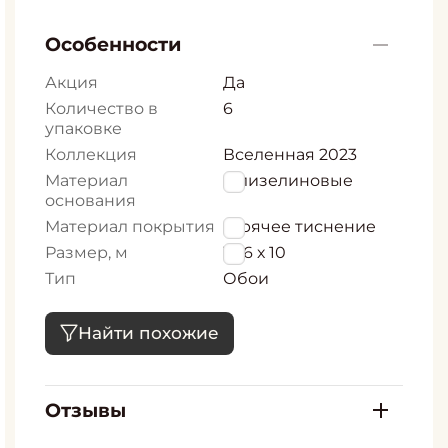
Особенности
Акция
Да
Количество в
6
упаковке
Коллекция
Вселенная 2023
Материал
Флизелиновые
основания
Материал покрытия
Горячее тиснение
Размер, м
1,06 х 10
Тип
Обои
Найти похожие
Отзывы