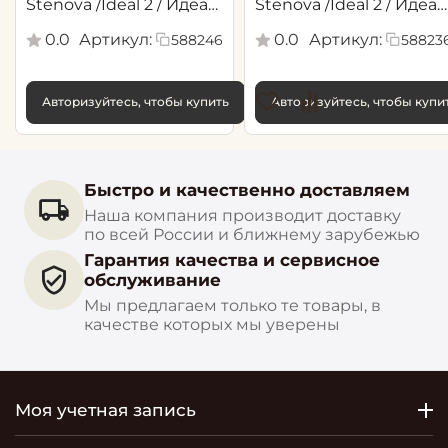
Stenova /Ideal 2 / Идеал
Stenova /Ideal 2 / Идеал
2(1,06*10,05 м)
2(1,06*10,05 м)
0.0
Артикул:
0.0
Артикул:
588246
58823
Авторизуйтесь, чтобы купить
Авторизуйтесь, чтобы купи
Быстро и качественно доставляем
Наша компания производит доставку
по всей России и ближнему зарубежью
Гарантия качества и сервисное
обслуживание
Мы предлагаем только те товары, в
качестве которых мы уверены
Моя учетная запись