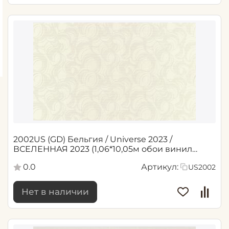
2002US (GD) Бельгия / Universe 2023 /
ВСЕЛЕННАЯ 2023 (1,06*10,05м обои винил
флиз)
0.0
Артикул:
US2002
Нет в наличии