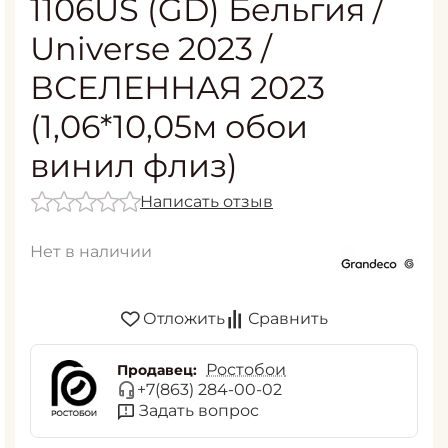
1106US (GD) Бельгия /
Universe 2023 /
ВСЕЛЕННАЯ 2023
(1,06*10,05м обои
винил флиз)
Написать отзыв
Нет в наличии
Отложить
Сравнить
Ростобои
Продавец:
+7(863) 284-00-02
Задать вопрос