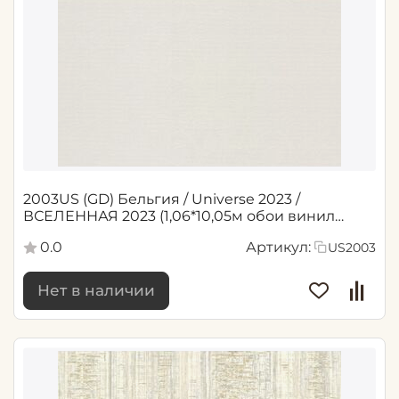
2003US (GD) Бельгия / Universe 2023 /
ВСЕЛЕННАЯ 2023 (1,06*10,05м обои винил
флиз)
0.0
Артикул:
US2003
Нет в наличии