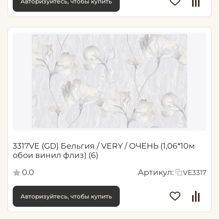
Авторизуйтесь, чтобы купить
3317VE (GD) Бельгия / VERY / ОЧЕНЬ (1,06*10м
обои винил флиз) (6)
0.0
Артикул:
VE3317
Авторизуйтесь, чтобы купить