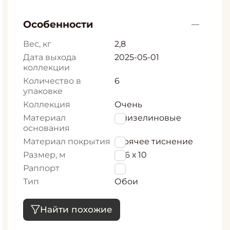
Особенности
Вес, кг
2,8
Дата выхода
2025-05-01
коллекции
Количество в
6
упаковке
Коллекция
Очень
Материал
Флизелиновые
основания
Материал покрытия
Горячее тиснение
Размер, м
1,06 х 10
Раппорт
0
Тип
Обои
Найти похожие