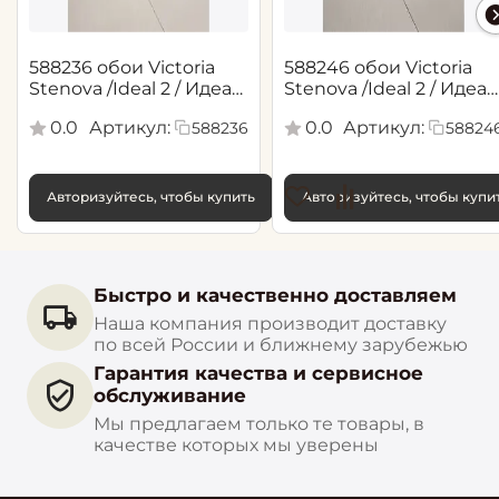
588236 обои Victoria
588246 обои Victoria
Stenova /Ideal 2 / Идеал
Stenova /Ideal 2 / Идеал
2(1,06*10,05 м)
2(1,06*10,05 м)
0.0
Артикул:
0.0
Артикул:
588236
58824
Авторизуйтесь, чтобы купить
Авторизуйтесь, чтобы купи
Быстро и качественно доставляем
Наша компания производит доставку
по всей России и ближнему зарубежью
Гарантия качества и сервисное
обслуживание
Мы предлагаем только те товары, в
качестве которых мы уверены