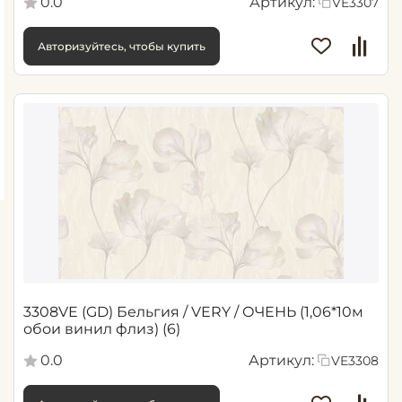
0.0
Артикул:
VE3307
Авторизуйтесь, чтобы купить
3308VE (GD) Бельгия / VERY / ОЧЕНЬ (1,06*10м
обои винил флиз) (6)
0.0
Артикул:
VE3308