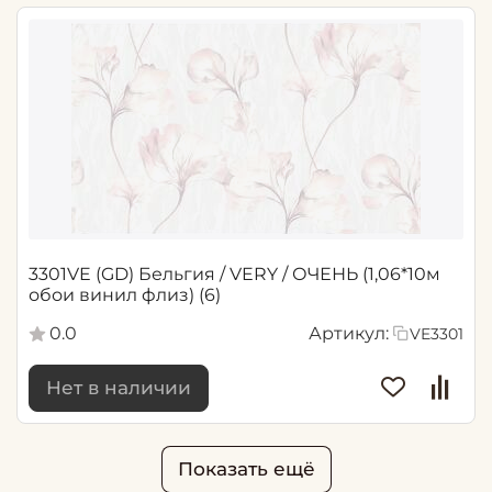
3301VE (GD) Бельгия / VERY / ОЧЕНЬ (1,06*10м
обои винил флиз) (6)
0.0
Артикул:
VE3301
Нет в наличии
Показать ещё