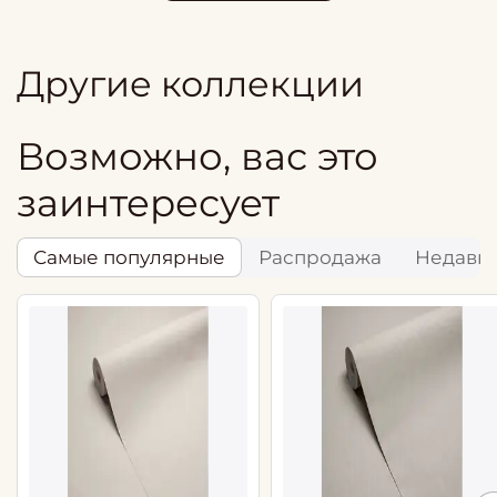
Другие коллекции
Возможно, вас это
заинтересует
Самые популярные
Распродажа
Недавн