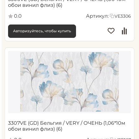
обои винил флиз) (6)
0.0
Артикул:
VE3306
Авторизуйтесь, чтобы купить
3307VE (GD) Бельгия / VERY / ОЧЕНЬ (1,06*10м
обои винил флиз) (6)