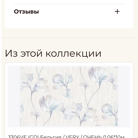
Отзывы
Из этой коллекции
3306VE (GD) Бельгия / VERY / ОЧЕНЬ (1,06*10м