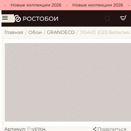
•
Новые коллекции 2026
•
Новые коллекции 2026
•
Главная
Обои
GRANDECO
1104VE (GD) Бельгия 
/
/
/
Артикул:
Поделиться
VE1104