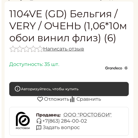
1104VE (GD) Бельгия /
VERY / ОЧЕНЬ (1,06*10м
обои винил флиз) (6)
Написать отзыв
Доступность:
35 шт.
Авторизуйтесь, чтобы купить
Отложить
Сравнить
ООО "РОСТОБОИ"
Продавец:
+7(863) 284-00-02
Задать вопрос