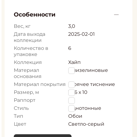
Особенности
Вес, кг
3,0
Дата выхода
2025-02-01
коллекции
Количество в
6
упаковке
Коллекция
Хайп
Материал
Флизелиновые
основания
Материал покрытия
Горячее тиснение
Размер, м
1,06 х 10
Раппорт
0
Стиль
Однотонные
Тип
Обои
Цвет
Светло-серый