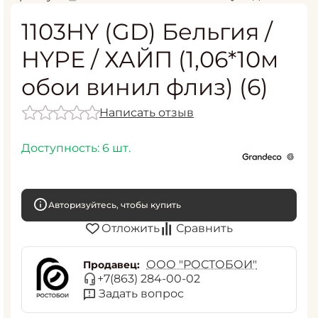
1103HY (GD) Бельгия /
HYPE / ХАЙП (1,06*10м
обои винил флиз) (6)
Написать отзыв
Доступность:
6 шт.
Авторизуйтесь, чтобы купить
Отложить
Сравнить
ООО "РОСТОБОИ"
Продавец:
+7(863) 284-00-02
Задать вопрос