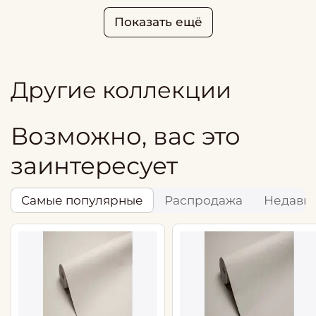
Показать ещё
Другие коллекции
Возможно, вас это
заинтересует
Самые популярные
Распродажа
Недавн