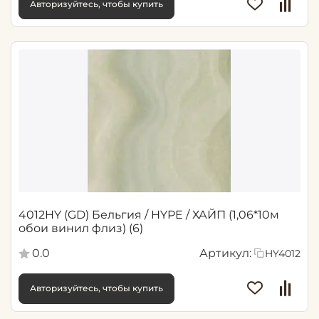
Авторизуйтесь, чтобы купить
4012HY (GD) Бельгия / HYPE / ХАЙП (1,06*10м
обои винил флиз) (6)
0.0
Артикул:
HY4012
Авторизуйтесь, чтобы купить