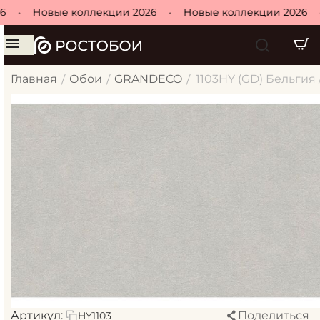
•
Новые коллекции 2026
•
Новые коллекции 2026
•
Главная
Обои
GRANDECO
1103HY (GD) Бельгия 
/
/
/
Артикул:
Поделиться
HY1103