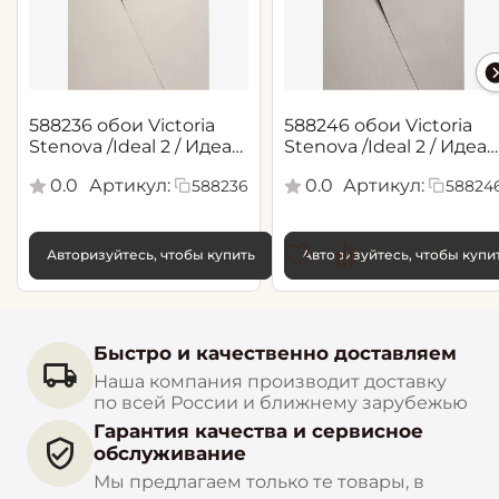
588236 обои Victoria
588246 обои Victoria
Stenova /Ideal 2 / Идеал
Stenova /Ideal 2 / Идеал
2(1,06*10,05 м)
2(1,06*10,05 м)
0.0
Артикул:
0.0
Артикул:
588236
58824
Авторизуйтесь, чтобы купить
Авторизуйтесь, чтобы купи
Быстро и качественно доставляем
Наша компания производит доставку
по всей России и ближнему зарубежью
Гарантия качества и сервисное
обслуживание
Мы предлагаем только те товары, в