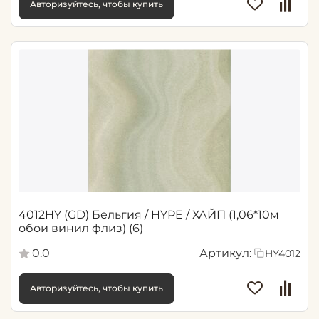
Авторизуйтесь, чтобы купить
4012HY (GD) Бельгия / HYPE / ХАЙП (1,06*10м
обои винил флиз) (6)
0.0
Артикул:
HY4012
Авторизуйтесь, чтобы купить