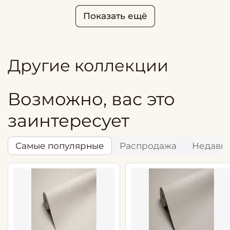
Показать ещё
Другие коллекции
Возможно, вас это
заинтересует
Самые популярные
Распродажа
Недавн