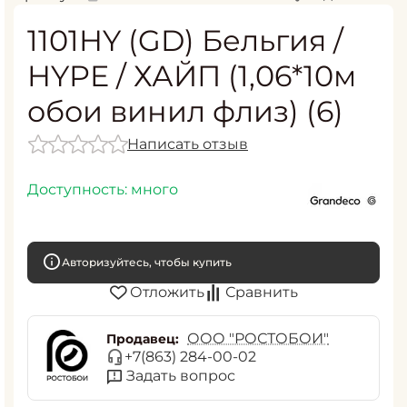
1101HY (GD) Бельгия /
HYPE / ХАЙП (1,06*10м
обои винил флиз) (6)
Написать отзыв
Доступность:
много
Авторизуйтесь, чтобы купить
Отложить
Сравнить
ООО "РОСТОБОИ"
Продавец:
+7(863) 284-00-02
Задать вопрос