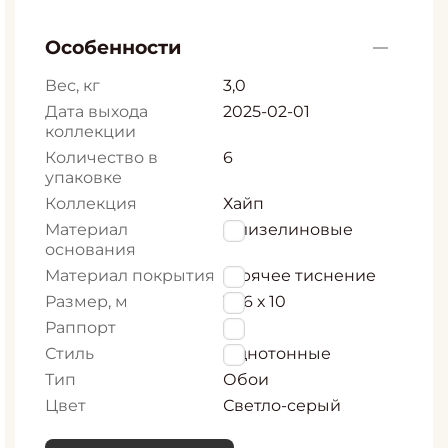
Особенности
Вес, кг
3,0
Дата выхода
2025-02-01
коллекции
Количество в
6
упаковке
Коллекция
Хайп
Материал
Флизелиновые
основания
Материал покрытия
Горячее тиснение
Размер, м
1,06 х 10
Раппорт
0
Стиль
Однотонные
Тип
Обои
Цвет
Светло-серый