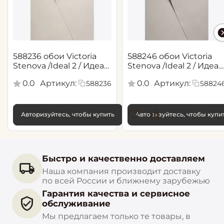
588236 обои Victoria
588246 обои Victoria
Stenova /Ideal 2 / Идеал
Stenova /Ideal 2 / Идеал
2(1,06*10,05 м)
2(1,06*10,05 м)
0.0
Артикул:
0.0
Артикул:
588236
58824
Авторизуйтесь, чтобы купить
Авторизуйтесь, чтобы купи
Быстро и качественно доставляем
Наша компания производит доставку
по всей России и ближнему зарубежью
Гарантия качества и сервисное
обслуживание
Мы предлагаем только те товары, в