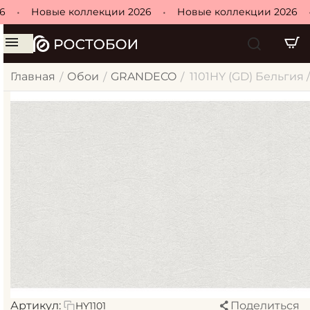
•
Новые коллекции 2026
•
Новые коллекции 2026
•
Главная
Обои
GRANDECO
1101HY (GD) Бельгия 
/
/
/
Артикул:
Поделиться
HY1101