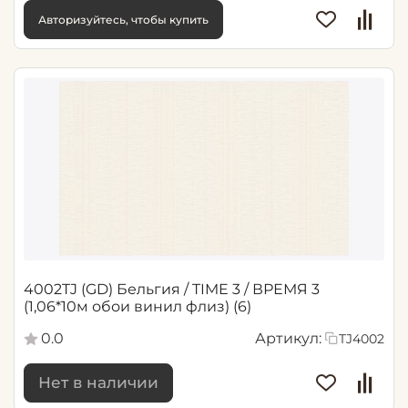
Авторизуйтесь, чтобы купить
4002TJ (GD) Бельгия / TIME 3 / ВРЕМЯ 3
(1,06*10м обои винил флиз) (6)
0.0
Артикул:
TJ4002
Нет в наличии