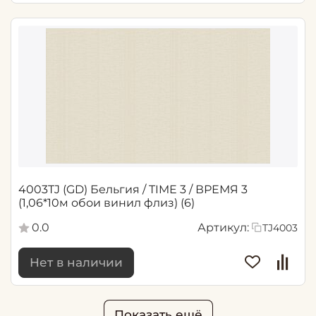
4003TJ (GD) Бельгия / TIME 3 / ВРЕМЯ 3
(1,06*10м обои винил флиз) (6)
0.0
Артикул:
TJ4003
Нет в наличии
Показать ещё