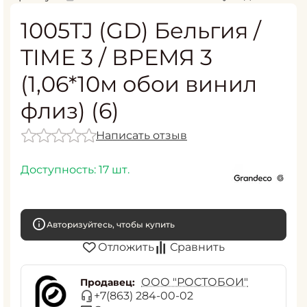
1005TJ (GD) Бельгия /
TIME 3 / ВРЕМЯ 3
(1,06*10м обои винил
флиз) (6)
Написать отзыв
Доступность:
17 шт.
Авторизуйтесь, чтобы купить
Отложить
Сравнить
ООО "РОСТОБОИ"
Продавец:
+7(863) 284-00-02