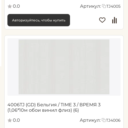
0.0
Артикул:
TJ4005
Авторизуйтесь, чтобы купить
4006TJ (GD) Бельгия / TIME 3 / ВРЕМЯ 3
(1,06*10м обои винил флиз) (6)
0.0
Артикул:
TJ4006