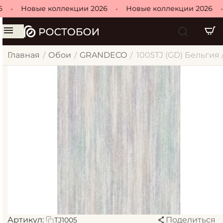
•
Новые коллекции 2026
•
Новые коллекции 2026
•
Главная
Обои
GRANDECO
1005TJ (GD) Бельгия 
/
/
/
Артикул:
Поделиться
TJ1005