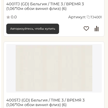
4001TJ (GD) Бельгия / TIME 3 / ВРЕМЯ 3
(1,06*10м обои винил флиз) (6)
0.0
Артикул:
TJ4001
Авторизуйтесь, чтобы купить
4005TJ (GD) Бельгия / TIME 3 / ВРЕМЯ 3
(1,06*10м обои винил флиз) (6)