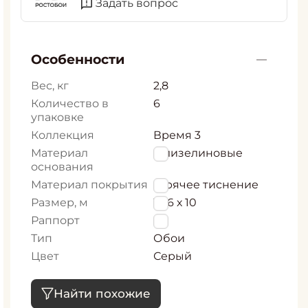
Задать вопрос
Особенности
Вес, кг
2,8
Количество в
6
упаковке
Коллекция
Время 3
Материал
Флизелиновые
основания
Материал покрытия
Горячее тиснение
Размер, м
1,06 х 10
Раппорт
0
Тип
Обои
Цвет
Серый
Найти похожие