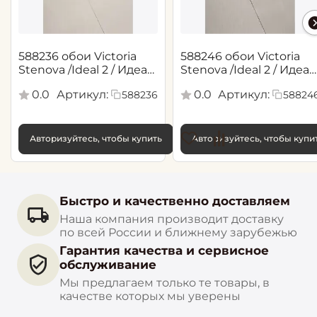
588236 обои Victoria
588246 обои Victoria
Stenova /Ideal 2 / Идеал
Stenova /Ideal 2 / Идеал
2(1,06*10,05 м)
2(1,06*10,05 м)
0.0
Артикул:
0.0
Артикул:
588236
58824
Авторизуйтесь, чтобы купить
Авторизуйтесь, чтобы купи
Быстро и качественно доставляем
Наша компания производит доставку
по всей России и ближнему зарубежью
Гарантия качества и сервисное
обслуживание
Мы предлагаем только те товары, в
качестве которых мы уверены