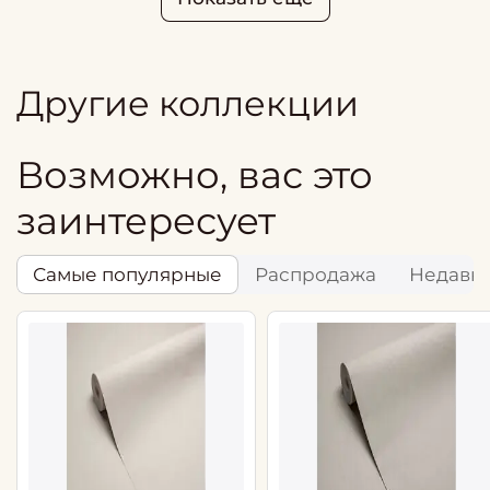
Другие коллекции
Возможно, вас это
заинтересует
Самые популярные
Распродажа
Недавн