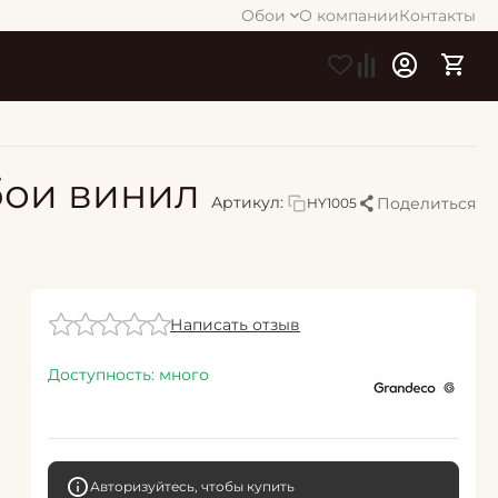
Обои
О компании
Контакты
обои винил
Артикул:
Поделиться
HY1005
Написать отзыв
Доступность:
много
Авторизуйтесь, чтобы купить