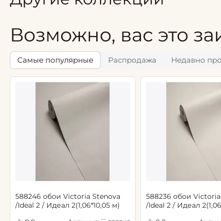
Возможно, вас это за
Самые популярные
Распродажа
Недавно пр
588246 обои Victoria Stenova
588236 обои Victoria
/Ideal 2 / Идеал 2(1,06*10,05 м)
/Ideal 2 / Идеал 2(1,0