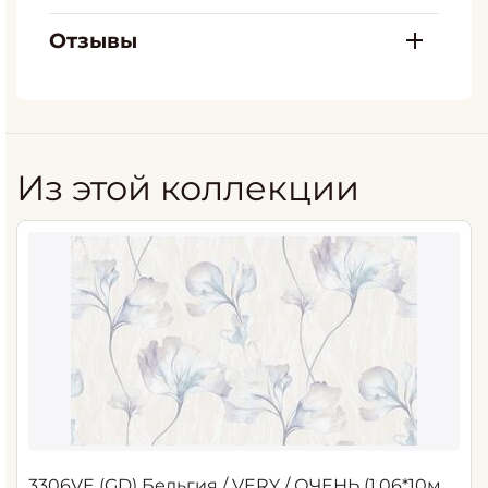
Отзывы
Из этой коллекции
3306VE (GD) Бельгия / VERY / ОЧЕНЬ (1,06*10м