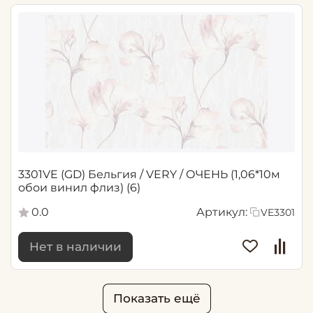
3301VE (GD) Бельгия / VERY / ОЧЕНЬ (1,06*10м
обои винил флиз) (6)
0.0
Артикул:
VE3301
Нет в наличии
Показать ещё