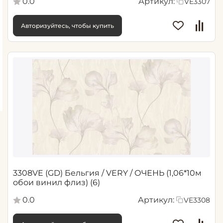
0.0
Артикул:
VE3307
Авторизуйтесь, чтобы купить
3308VE (GD) Бельгия / VERY / ОЧЕНЬ (1,06*10м
обои винил флиз) (6)
0.0
Артикул:
VE3308