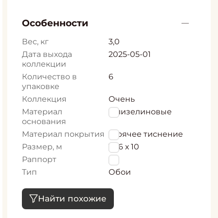
Особенности
Вес, кг
3,0
Дата выхода
2025-05-01
коллекции
Количество в
6
упаковке
Коллекция
Очень
Материал
Флизелиновые
основания
Материал покрытия
Горячее тиснение
Размер, м
1,06 х 10
Раппорт
0
Тип
Обои
Найти похожие