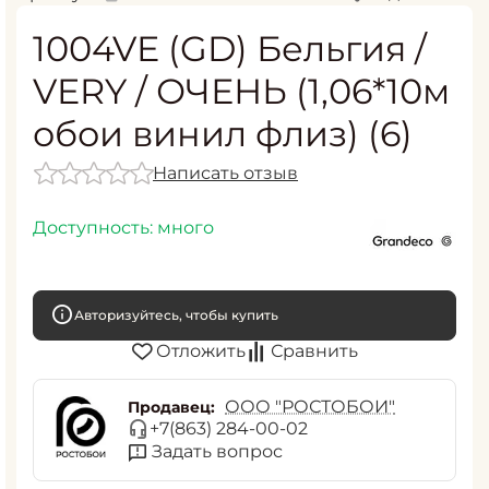
1004VE (GD) Бельгия /
VERY / ОЧЕНЬ (1,06*10м
обои винил флиз) (6)
Написать отзыв
Доступность:
много
Авторизуйтесь, чтобы купить
Отложить
Сравнить
ООО "РОСТОБОИ"
Продавец:
+7(863) 284-00-02
Задать вопрос