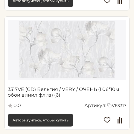
Авторизуйтесь, чтобы купить
3317VE (GD) Бельгия / VERY / ОЧЕНЬ (1,06*10м
обои винил флиз) (6)
0.0
Артикул:
VE3317
Авторизуйтесь, чтобы купить