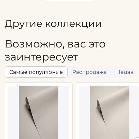
Другие коллекции
Возможно, вас это
заинтересует
Самые популярные
Распродажа
Недавн