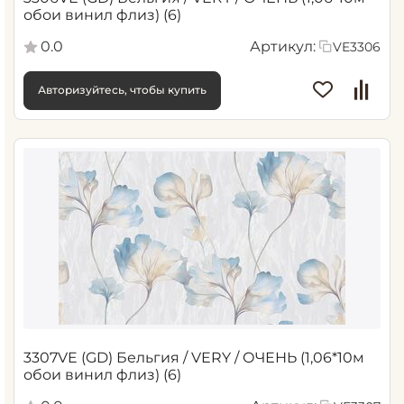
обои винил флиз) (6)
0.0
Артикул:
VE3306
Авторизуйтесь, чтобы купить
3307VE (GD) Бельгия / VERY / ОЧЕНЬ (1,06*10м
обои винил флиз) (6)