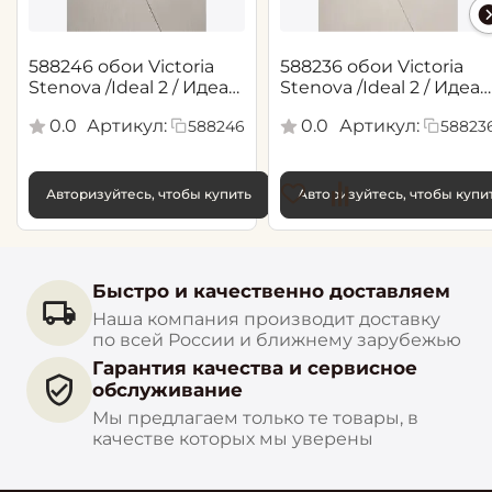
588246 обои Victoria
588236 обои Victoria
Stenova /Ideal 2 / Идеал
Stenova /Ideal 2 / Идеал
2(1,06*10,05 м)
2(1,06*10,05 м)
0.0
Артикул:
0.0
Артикул:
588246
58823
Авторизуйтесь, чтобы купить
Авторизуйтесь, чтобы купи
Быстро и качественно доставляем
Наша компания производит доставку
по всей России и ближнему зарубежью
Гарантия качества и сервисное
обслуживание
Мы предлагаем только те товары, в
качестве которых мы уверены