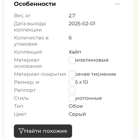
Особенности
Вес, кг
2,7
Дата выхода
2025-02-01
коллекции
Количество в
6
упаковке
Коллекция
Хайп
Материал
Флизелиновые
основания
Материал покрытия
горячее тиснение
Размер, м
1,06 х 10
Раппорт
0
Стиль
Однотонные
Тип
Обои
Цвет
Серый
Найти похожие