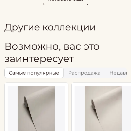
Другие коллекции
Возможно, вас это
заинтересует
Самые популярные
Распродажа
Недавн