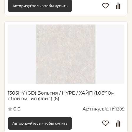
Авторизуйтесь, чтобы купить
1305HY (GD) Бельгия / HYPE / ХАЙП (1,06*10м
обои винил флиз) (6)
0.0
Артикул:
HY1305
Авторизуйтесь, чтобы купить