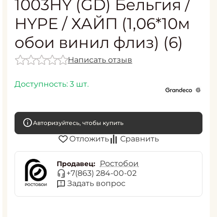
1003HY (GD) Бельгия /
HYPE / ХАЙП (1,06*10м
обои винил флиз) (6)
Написать отзыв
Доступность:
3 шт.
Авторизуйтесь, чтобы купить
Отложить
Сравнить
Ростобои
Продавец:
+7(863) 284-00-02
Задать вопрос