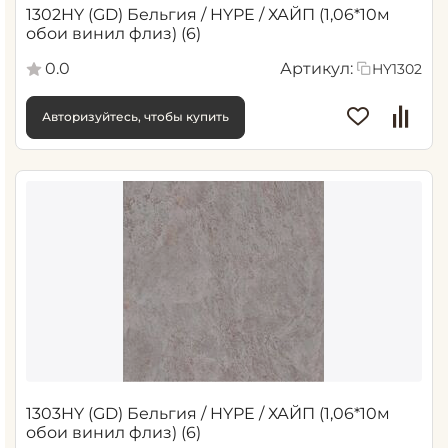
1302HY (GD) Бельгия / HYPE / ХАЙП (1,06*10м
обои винил флиз) (6)
0.0
Артикул:
HY1302
Авторизуйтесь, чтобы купить
1303HY (GD) Бельгия / HYPE / ХАЙП (1,06*10м
обои винил флиз) (6)