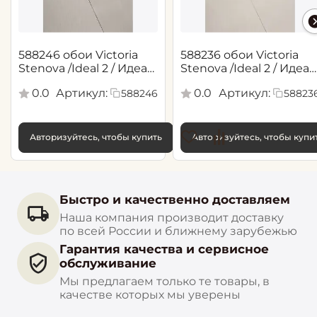
588246 обои Victoria
588236 обои Victoria
Stenova /Ideal 2 / Идеал
Stenova /Ideal 2 / Идеал
2(1,06*10,05 м)
2(1,06*10,05 м)
0.0
Артикул:
0.0
Артикул:
588246
58823
Авторизуйтесь, чтобы купить
Авторизуйтесь, чтобы купи
Быстро и качественно доставляем
Наша компания производит доставку
по всей России и ближнему зарубежью
Гарантия качества и сервисное
обслуживание
Мы предлагаем только те товары, в
качестве которых мы уверены