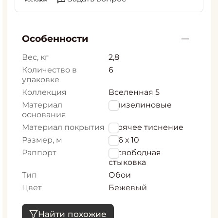
Особенности
Вес, кг
2,8
Количество в
6
упаковке
Коллекция
Вселенная 5
Материал
Флизелиновые
основания
Материал покрытия
горячее тиснение
Размер, м
1,06 х 10
Раппорт
0, свободная
стыковка
Тип
Обои
Цвет
Бежевый
Найти похожие