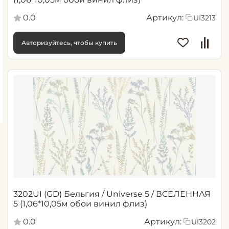
0.0
Артикул:
UI3213
Авторизуйтесь, чтобы купить
3202UI (GD) Бельгия / Universe 5 / ВСЕЛЕННАЯ
5 (1,06*10,05м обои винил флиз)
0.0
Артикул:
UI3202