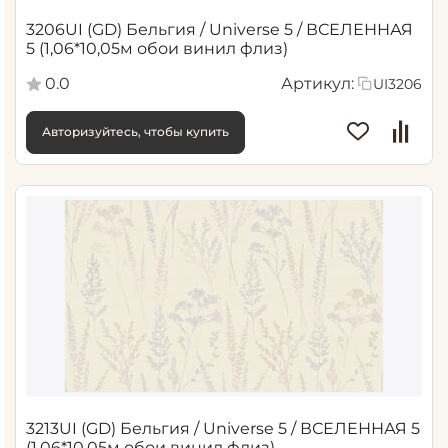
3206UI (GD) Бельгия / Universe 5 / ВСЕЛЕННАЯ
5 (1,06*10,05м обои винил флиз)
0.0
Артикул:
UI3206
Авторизуйтесь, чтобы купить
3213UI (GD) Бельгия / Universe 5 / ВСЕЛЕННАЯ 5
(1,06*10,05м обои винил флиз)