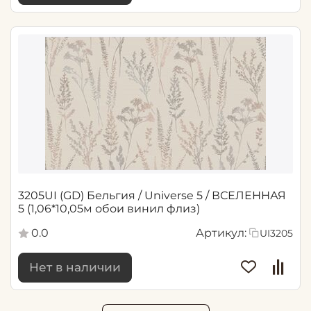
3205UI (GD) Бельгия / Universe 5 / ВСЕЛЕННАЯ
5 (1,06*10,05м обои винил флиз)
0.0
Артикул:
UI3205
Нет в наличии