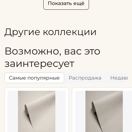
Показать ещё
Другие коллекции
Возможно, вас это
заинтересует
Самые популярные
Распродажа
Недавн