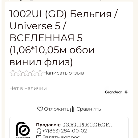
1002UI (GD) Бельгия /
Universe 5 /
ВСЕЛЕННАЯ 5
(1,06*10,05м обои
винил флиз)
Написать отзыв
Нет в наличии
Отложить
Сравнить
ООО "РОСТОБОИ"
Продавец:
+7(863) 284-00-02
Задать вопрос