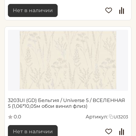
Нет в наличии
3203UI (GD) Бельгия / Universe 5 / ВСЕЛЕННАЯ
5 (1,06*10,05м обои винил флиз)
0.0
Артикул:
UI3203
Нет в наличии