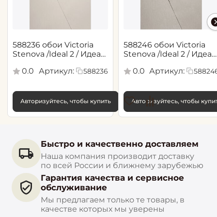
588236 обои Victoria
588246 обои Victoria
Stenova /Ideal 2 / Идеал
Stenova /Ideal 2 / Идеал
2(1,06*10,05 м)
2(1,06*10,05 м)
0.0
Артикул:
0.0
Артикул:
588236
58824
Авторизуйтесь, чтобы купить
Авторизуйтесь, чтобы купи
Быстро и качественно доставляем
Наша компания производит доставку
по всей России и ближнему зарубежью
Гарантия качества и сервисное
обслуживание
Мы предлагаем только те товары, в
качестве которых мы уверены