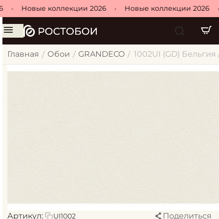
•
Новые коллекции 2026
•
Новые коллекции 2026
•
Главная
Обои
GRANDECO
1002UI (GD) Бельгия 
/
/
/
Артикул:
Поделиться
UI1002