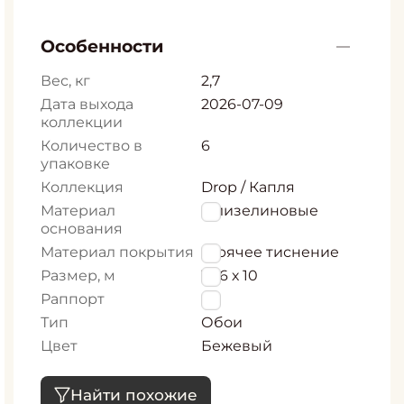
Особенности
Вес, кг
2,7
Дата выхода
2026-07-09
коллекции
Количество в
6
упаковке
Коллекция
Drop / Капля
Материал
Флизелиновые
основания
Материал покрытия
Горячее тиснение
Размер, м
1,06 х 10
Раппорт
0
Тип
Обои
Цвет
Бежевый
Найти похожие