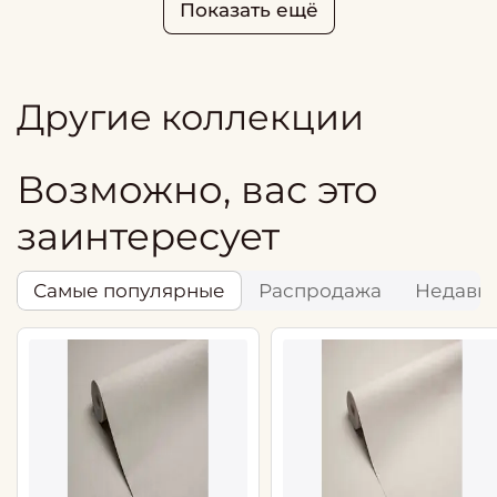
Показать ещё
Другие коллекции
Возможно, вас это
заинтересует
Самые популярные
Распродажа
Недавн