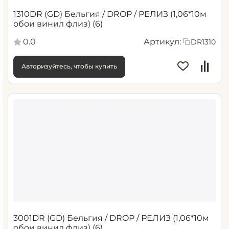
1310DR (GD) Бельгия / DROP / РЕЛИЗ (1,06*10м
обои винил флиз) (6)
0.0
Артикул:
DR1310
Авторизуйтесь, чтобы купить
3001DR (GD) Бельгия / DROP / РЕЛИЗ (1,06*10м
обои винил флиз) (6)