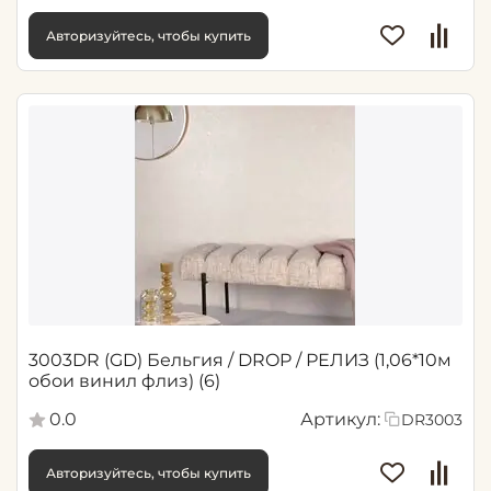
Авторизуйтесь, чтобы купить
3003DR (GD) Бельгия / DROP / РЕЛИЗ (1,06*10м
обои винил флиз) (6)
0.0
Артикул:
DR3003
Авторизуйтесь, чтобы купить