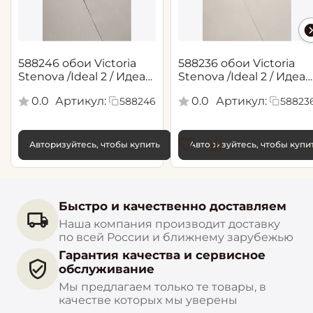
588246 обои Victoria
588236 обои Victoria
Stenova /Ideal 2 / Идеал
Stenova /Ideal 2 / Идеал
2(1,06*10,05 м)
2(1,06*10,05 м)
0.0
Артикул:
0.0
Артикул:
588246
58823
Авторизуйтесь, чтобы купить
Авторизуйтесь, чтобы купи
Быстро и качественно доставляем
Наша компания производит доставку
по всей России и ближнему зарубежью
Гарантия качества и сервисное
обслуживание
Мы предлагаем только те товары, в
качестве которых мы уверены