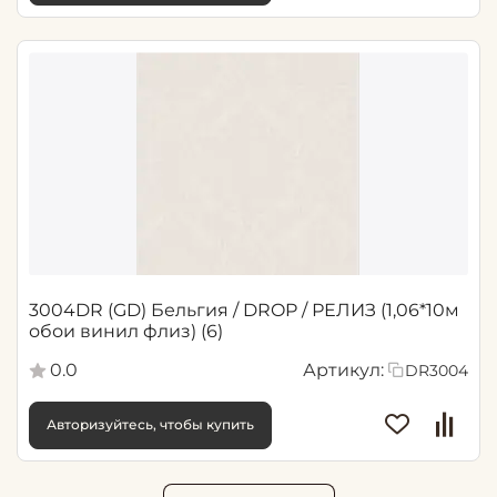
3004DR (GD) Бельгия / DROP / РЕЛИЗ (1,06*10м
обои винил флиз) (6)
0.0
Артикул:
DR3004
Авторизуйтесь, чтобы купить