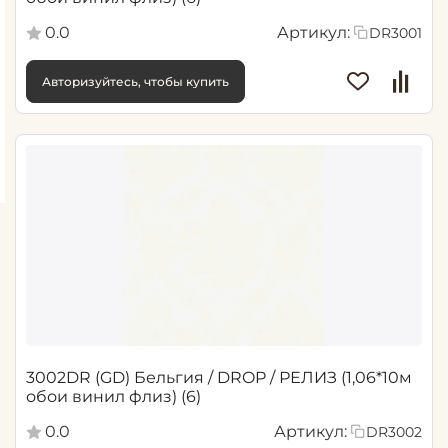
0.0
Артикул:
DR3001
Авторизуйтесь, чтобы купить
3002DR (GD) Бельгия / DROP / РЕЛИЗ (1,06*10м
обои винил флиз) (6)
0.0
Артикул:
DR3002