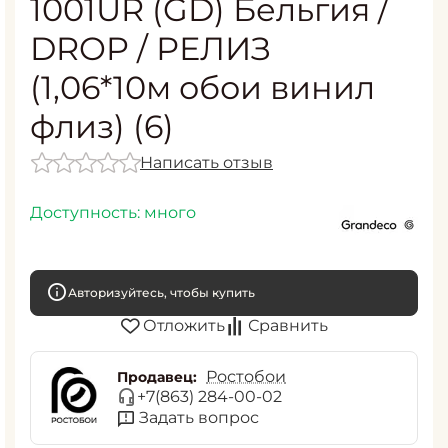
1001UR (GD) Бельгия /
DROP / РЕЛИЗ
(1,06*10м обои винил
флиз) (6)
Написать отзыв
Доступность:
много
Авторизуйтесь, чтобы купить
Отложить
Сравнить
Ростобои
Продавец:
+7(863) 284-00-02
Задать вопрос