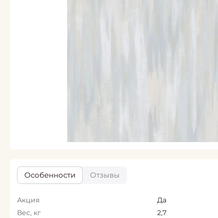
Особенности
Отзывы
Акция
Да
Вес, кг
2,7