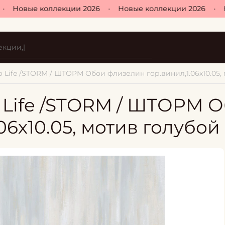
Новые коллекции 2026
•
Новые коллекции 2026
•
Но
 Life /STORM / ШТОРМ Обои флизелин гор.винил,1.06х10.05,
 Life /STORM / ШТОРМ 
06х10.05, мотив голубой