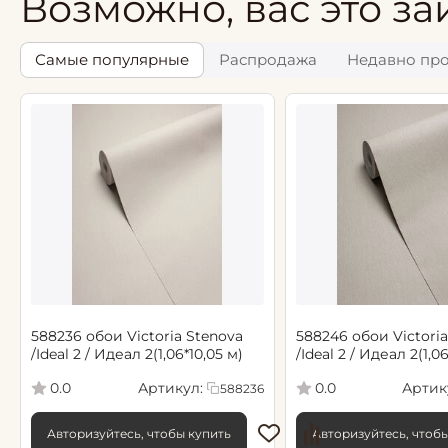
Возможно, вас это за
Самые популярные
Распродажа
Недавно пр
588236 обои Victoria Stenova
588246 обои Victoria
/Ideal 2 / Идеал 2(1,06*10,05 м)
/Ideal 2 / Идеал 2(1,0
Артикул:
Артик
0.0
0.0
588236
Авторизуйтесь, чтобы купить
Авторизуйтесь, чтоб