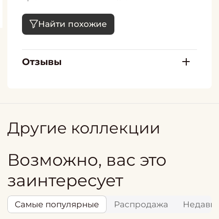
Найти похожие
Отзывы
Другие коллекции
Возможно, вас это
заинтересует
Самые популярные
Распродажа
Недавн