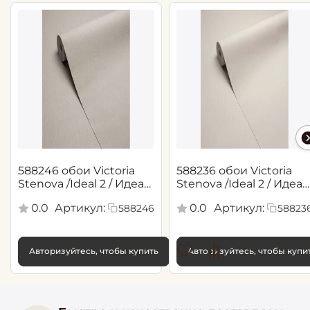
588246 обои Victoria
588236 обои Victoria
Stenova /Ideal 2 / Идеал
Stenova /Ideal 2 / Идеал
2(1,06*10,05 м)
2(1,06*10,05 м)
0.0
Артикул:
0.0
Артикул:
588246
58823
Авторизуйтесь, чтобы купить
Авторизуйтесь, чтобы купи