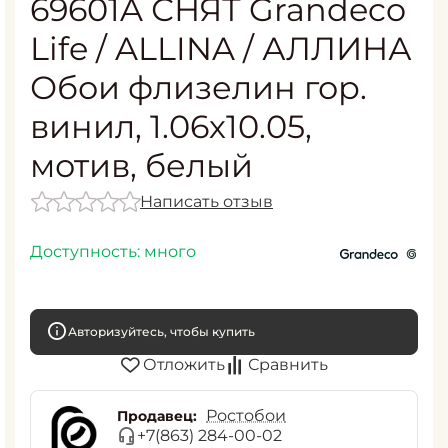
69601A СНЯТ Grandeco
Life / ALLINA / АЛЛИНА
Обои флизелин гор.
винил, 1.06х10.05,
мотив, белый
Написать отзыв
Доступность:
много
Авторизуйтесь, чтобы купить
Отложить
Сравнить
Ростобои
Продавец:
+7(863) 284-00-02