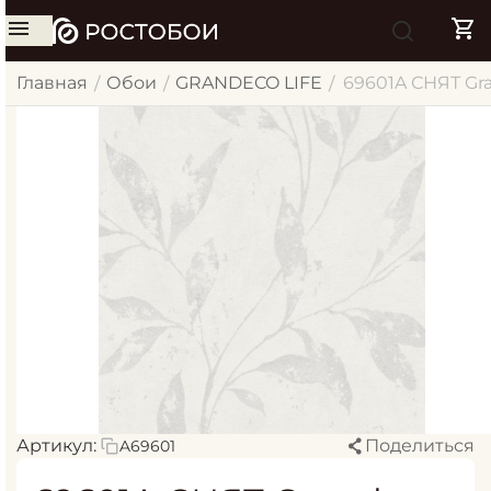
Главная
Обои
GRANDECO LIFE
69601A СНЯТ Gra
/
/
/
Артикул:
Поделиться
A69601