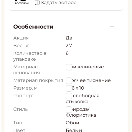
Задать вопрос
Особенности
Акция
Да
Вес, кг
2,7
Количество в
6
упаковке
Материал
Флизелиновые
основания
Материал покрытия
Горячее тиснение
Размер, м
1,06 х 10
Раппорт
64 свободная
стыковка
Стиль
Природа/
Флористика
Тип
Обои
Цвет
Белый