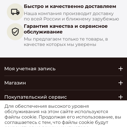
Быстро и качественно доставляем
Наша компания производит доставку
по всей России и ближнему зарубежью
Гарантия качества и сервисное
обслуживание
Мы предлагаем только те товары, в
качестве которых мы уверены
Моя учетная запись
Магазин
Покупательский сервис
Для обеспечения высокого уровня
Контакты
обслуживания на этом сайте используются
файлы cookie. Продолжая его использование, вы
соглашаетесь с тем, что файлы cookie будут
© 2026 РОСТОБОИ ДВО. Сайт