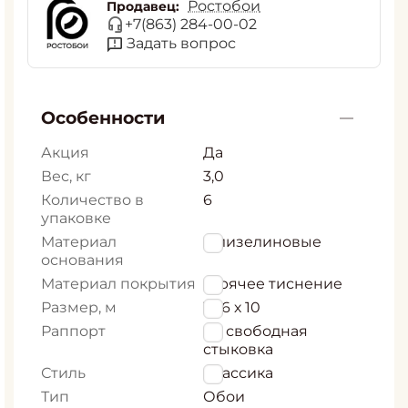
Ростобои
Продавец:
+7(863) 284-00-02
Задать вопрос
Особенности
Акция
Да
Вес, кг
3,0
Количество в
6
упаковке
Материал
Флизелиновые
основания
Материал покрытия
Горячее тиснение
Размер, м
1,06 х 10
Раппорт
64 свободная
стыковка
Стиль
Классика
Тип
Обои