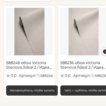
588246 обои Victoria
588236 обои Victoria
Stenova /Ideal 2 / Идеал
Stenova /Ideal 2 / Идеал
2(1,06*10,05 м)
2(1,06*10,05 м)
0.0
Артикул:
0.0
Артикул:
588246
58823
Авторизуйтесь, чтобы купить
Авторизуйтесь, чтобы купи