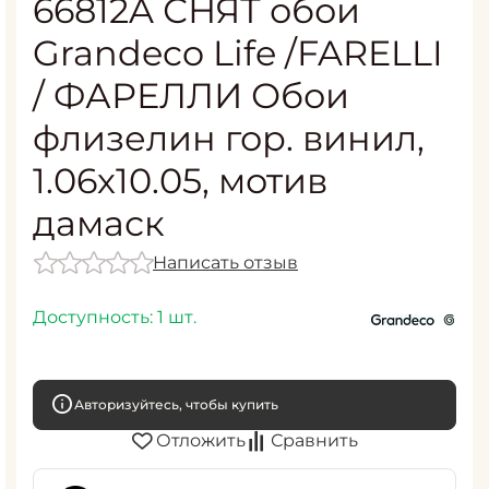
66812A СНЯТ обои
Grandeco Life /FARELLI
/ ФАРЕЛЛИ Обои
флизелин гор. винил,
1.06х10.05, мотив
дамаск
Написать отзыв
Доступность:
1 шт.
Авторизуйтесь, чтобы купить
Отложить
Сравнить