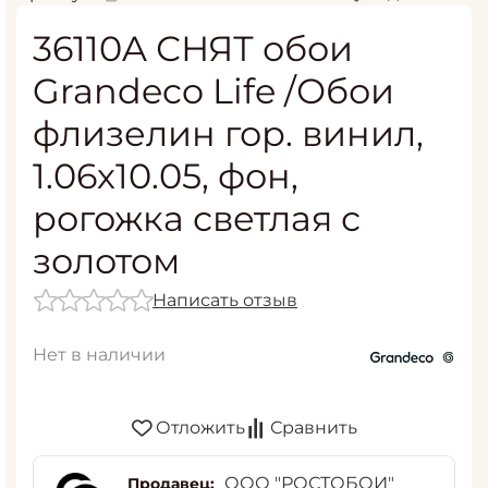
36110A СНЯТ обои
Grandeco Life /Обои
флизелин гор. винил,
1.06х10.05, фон,
рогожка светлая с
золотом
Написать отзыв
Нет в наличии
Отложить
Сравнить
ООО "РОСТОБОИ"
Продавец: