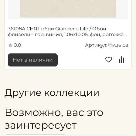
36108A СНЯТ обои Grandeco Life / Обои
флизелин гор. винил, 1.06х10.05, фон, рогожка
бежевая
0.0
Артикул:
A36108
Нет в наличии
Другие коллекции
Возможно, вас это
заинтересует