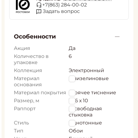
+7(863) 284-00-02
Задать вопрос
Особенности
Акция
Да
Количество в
6
упаковке
Коллекция
Электронный
Материал
Флизелиновые
основания
Материал покрытия
горячее тиснение
Размер, м
1,06 х 10
Раппорт
0, свободная
стыковка
Стиль
Однотонные
Тип
Обои