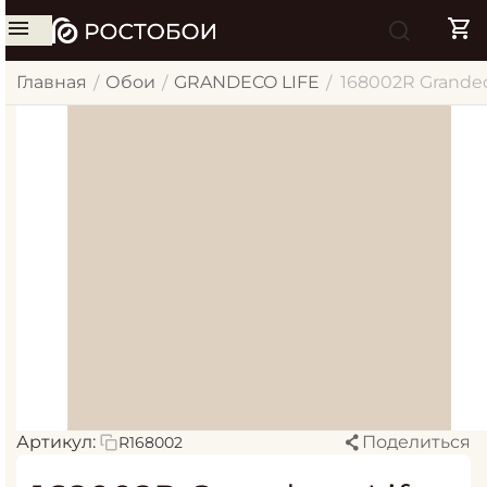
Главная
Обои
GRANDECO LIFE
168002R Grandeco
/
/
/
Артикул:
Поделиться
R168002