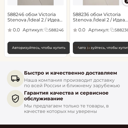
588246 обои Victoria
588236 обои Victoria
Stenova /Ideal 2 / Идеал
Stenova /Ideal 2 / Идеал
2(1,06*10,05 м)
2(1,06*10,05 м)
0.0
Артикул:
0.0
Артикул:
588246
58823
Авторизуйтесь, чтобы купить
Авторизуйтесь, чтобы купи
Быстро и качественно доставляем
Наша компания производит доставку
по всей России и ближнему зарубежью
Гарантия качества и сервисное
обслуживание
Мы предлагаем только те товары, в
качестве которых мы уверены