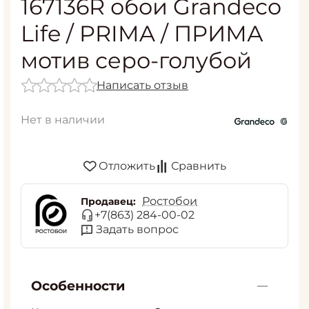
167136R обои Grandeco
Life / PRIMA / ПРИМА
мотив серо-голубой
Написать отзыв
Нет в наличии
Отложить
Сравнить
Ростобои
Продавец:
+7(863) 284-00-02
Задать вопрос
Особенности