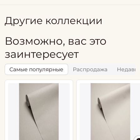
Другие коллекции
Возможно, вас это
заинтересует
Самые популярные
Распродажа
Недавн