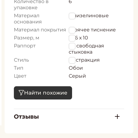
Количество в
6
упаковке
Материал
Флизелиновые
основания
Материал покрытия
Горячее тиснение
Размер, м
1,06 х 10
Раппорт
64 свободная
стыковка
Стиль
Абстракция
Тип
Обои
Цвет
Серый
Найти похожие
Отзывы