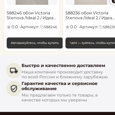
588246 обои Victoria
588236 обои Victoria
Stenova /Ideal 2 / Идеал
Stenova /Ideal 2 / Идеал
2(1,06*10,05 м)
2(1,06*10,05 м)
0.0
Артикул:
0.0
Артикул:
588246
58823
Авторизуйтесь, чтобы купить
Авторизуйтесь, чтобы купи
Быстро и качественно доставляем
Наша компания производит доставку
по всей России и ближнему зарубежью
Гарантия качества и сервисное
обслуживание
Мы предлагаем только те товары, в
качестве которых мы уверены