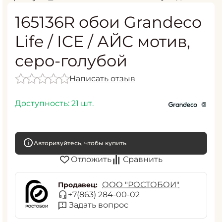
165136R обои Grandeco
Life / ICE / АЙС мотив,
серо-голубой
Написать отзыв
Доступность:
21 шт.
Авторизуйтесь, чтобы купить
Отложить
Сравнить
ООО "РОСТОБОИ"
Продавец:
+7(863) 284-00-02
Задать вопрос