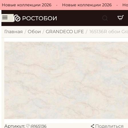
Новые коллекции 2026
•
Новые коллекции 2026
•
Но
Главная
Обои
GRANDECO LIFE
165136R обои Gra
/
/
/
Артикул:
Поделиться
R165136