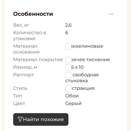
Особенности
Вес, кг
2,6
Количество в
6
упаковке
Материал
Флизелиновые
основания
Материал покрытия
Горячее тиснение
Размер, м
1,06 х 10
Раппорт
64 свободная
стыковка
Стиль
Абстракция
Тип
Обои
Цвет
Серый
Найти похожие