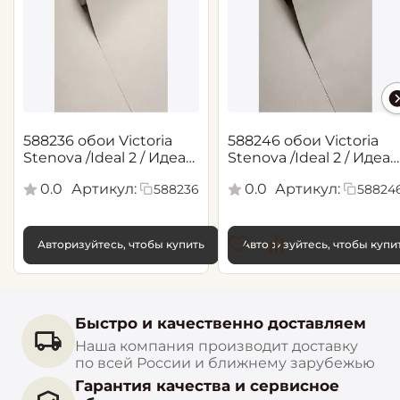
588236 обои Victoria
588246 обои Victoria
Stenova /Ideal 2 / Идеал
Stenova /Ideal 2 / Идеал
2(1,06*10,05 м)
2(1,06*10,05 м)
0.0
Артикул:
0.0
Артикул:
588236
58824
Авторизуйтесь, чтобы купить
Авторизуйтесь, чтобы купи
Быстро и качественно доставляем
Наша компания производит доставку
по всей России и ближнему зарубежью
Гарантия качества и сервисное