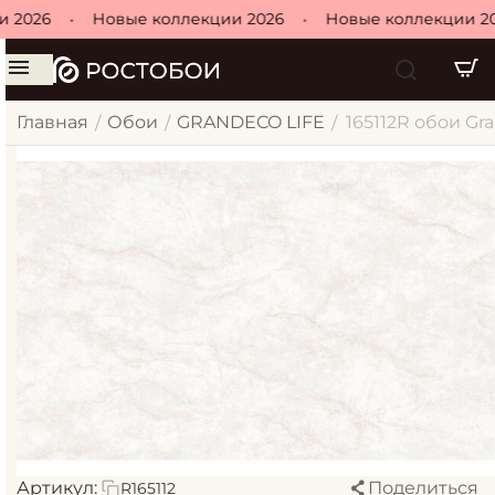
 2026
•
Новые коллекции 2026
•
Новые коллекции 20
Главная
Обои
GRANDECO LIFE
165112R обои Gr
/
/
/
Артикул:
Поделиться
R165112