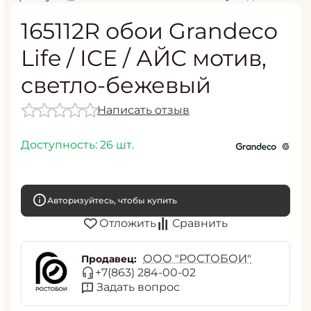
165112R обои Grandeco
Life / ICE / АЙС мотив,
светло-бежевый
Написать отзыв
Доступность:
26 шт.
Авторизуйтесь, чтобы купить
Отложить
Сравнить
ООО "РОСТОБОИ"
Продавец:
+7(863) 284-00-02
Задать вопрос