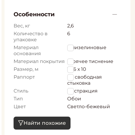
Особенности
Вес, кг
2,6
Количество в
6
упаковке
Материал
Флизелиновые
основания
Материал покрытия
Горячее тиснение
Размер, м
1,06 х 10
Раппорт
64 свободная
стыковка
Стиль
Абстракция
Тип
Обои
Цвет
Светло-бежевый
Найти похожие