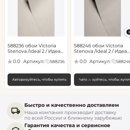
588236 обои Victoria
588246 обои Victoria
Stenova /Ideal 2 / Идеал
Stenova /Ideal 2 / Идеал
2(1,06*10,05 м)
2(1,06*10,05 м)
0.0
Артикул:
0.0
Артикул:
588236
58824
Авторизуйтесь, чтобы купить
Авторизуйтесь, чтобы купи
Быстро и качественно доставляем
Наша компания производит доставку
по всей России и ближнему зарубежью
Гарантия качества и сервисное