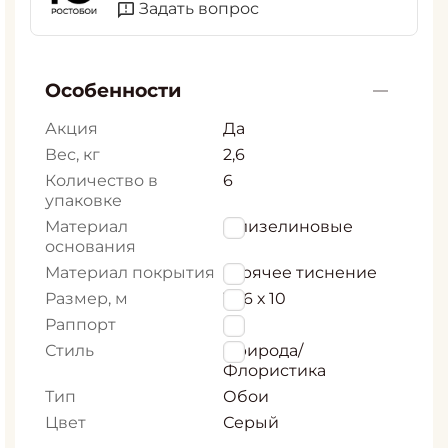
Задать вопрос
Особенности
Акция
Да
Вес, кг
2,6
Количество в
6
упаковке
Материал
Флизелиновые
основания
Материал покрытия
горячее тиснение
Размер, м
1,06 х 10
Раппорт
0
Стиль
Природа/
Флористика
Тип
Обои
Цвет
Серый