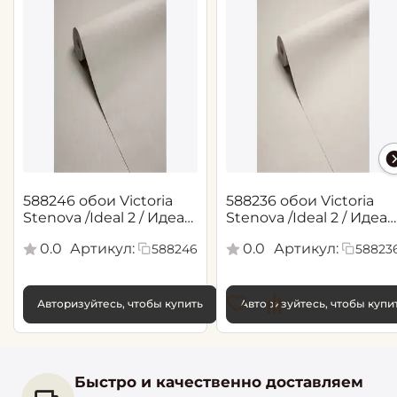
588246 обои Victoria
588236 обои Victoria
Stenova /Ideal 2 / Идеал
Stenova /Ideal 2 / Идеал
2(1,06*10,05 м)
2(1,06*10,05 м)
0.0
Артикул:
0.0
Артикул:
588246
58823
Авторизуйтесь, чтобы купить
Авторизуйтесь, чтобы купи
Быстро и качественно доставляем