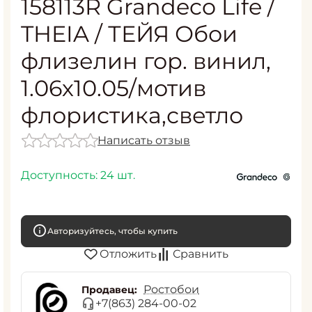
158113R Grandeco Life /
THEIA / ТЕЙЯ Обои
флизелин гор. винил,
1.06х10.05/мотив
флористика,светло
Написать отзыв
Доступность:
24 шт.
Авторизуйтесь, чтобы купить
Отложить
Сравнить
Ростобои
Продавец:
+7(863) 284-00-02