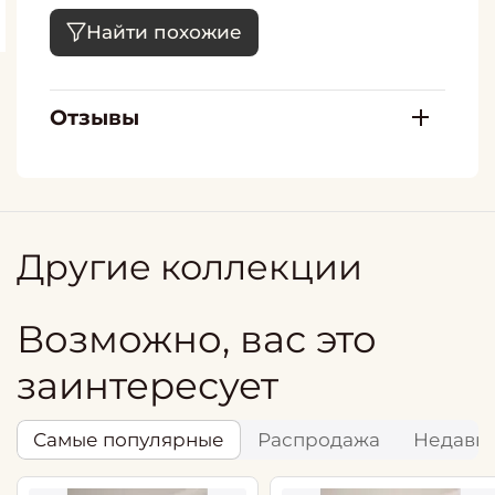
Найти похожие
Отзывы
Другие коллекции
Возможно, вас это
заинтересует
Самые популярные
Распродажа
Недавн