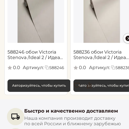
588246 обои Victoria
588236 обои Victoria
Stenova /Ideal 2 / Идеал
Stenova /Ideal 2 / Идеал
2(1,06*10,05 м)
2(1,06*10,05 м)
0.0
Артикул:
0.0
Артикул:
588246
58823
Авторизуйтесь, чтобы купить
Авторизуйтесь, чтобы купи
Быстро и качественно доставляем
Наша компания производит доставку
по всей России и ближнему зарубежью