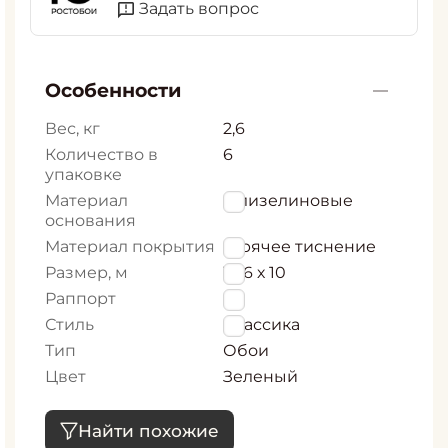
Задать вопрос
Особенности
Вес, кг
2,6
Количество в
6
упаковке
Материал
Флизелиновые
основания
Материал покрытия
Горячее тиснение
Размер, м
1,06 х 10
Раппорт
0
Стиль
Классика
Тип
Обои
Цвет
Зеленый
Найти похожие