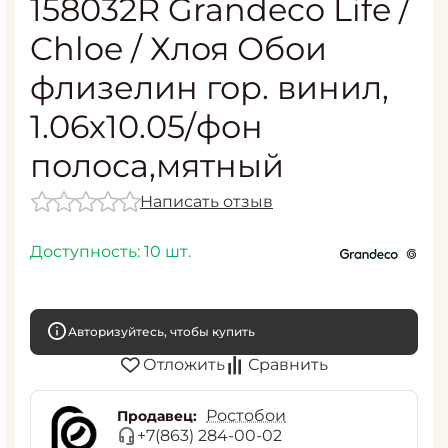
158032R Grandeco Life /
Chloe / Хлоя Обои
флизелин гор. винил,
1.06х10.05/фон
полоса,мятный
Написать отзыв
Доступность:
10 шт.
Авторизуйтесь, чтобы купить
Отложить
Сравнить
Ростобои
Продавец:
+7(863) 284-00-02