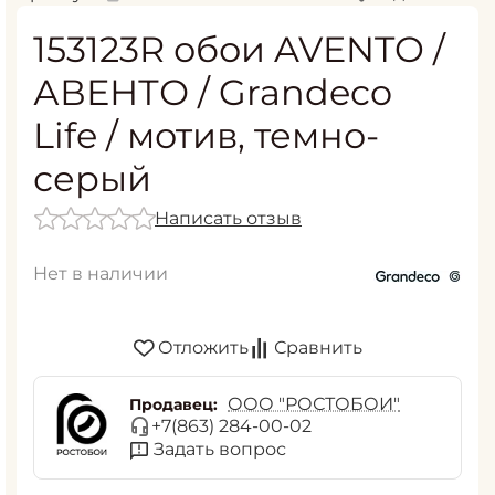
153123R обои AVENTO /
АВЕНТО / Grandeco
Life / мотив, темно-
серый
Написать отзыв
Нет в наличии
Отложить
Сравнить
ООО "РОСТОБОИ"
Продавец:
+7(863) 284-00-02
Задать вопрос