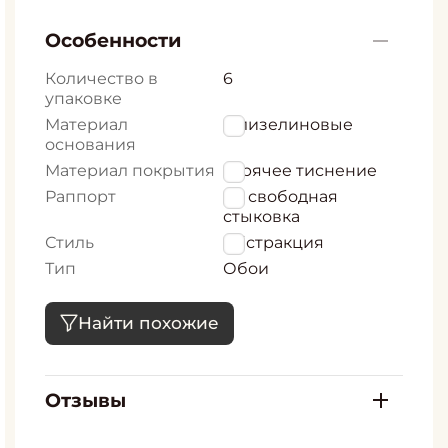
Особенности
Количество в
6
упаковке
Материал
Флизелиновые
основания
Материал покрытия
горячее тиснение
Раппорт
64 свободная
стыковка
Стиль
Абстракция
Тип
Обои
Найти похожие
Отзывы