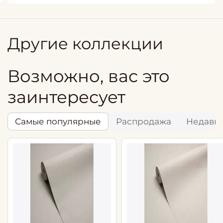
Другие коллекции
Возможно, вас это
заинтересует
Самые популярные
Распродажа
Недавн