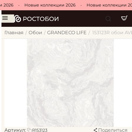
 2026
•
Новые коллекции 2026
•
Новые коллекции 20
Главная
Обои
GRANDECO LIFE
153123R обои AV
/
/
/
Артикул:
Поделиться
R153123