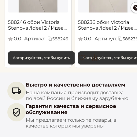
588246 обои Victoria
588236 обои Victoria
Stenova /Ideal 2 / Идеал
Stenova /Ideal 2 / Идеал
2(1,06*10,05 м)
2(1,06*10,05 м)
0.0
Артикул:
0.0
Артикул:
588246
58823
Авторизуйтесь, чтобы купить
Авторизуйтесь, чтобы купи
Быстро и качественно доставляем
Наша компания производит доставку
по всей России и ближнему зарубежью
Гарантия качества и сервисное
обслуживание
Мы предлагаем только те товары, в
качестве которых мы уверены