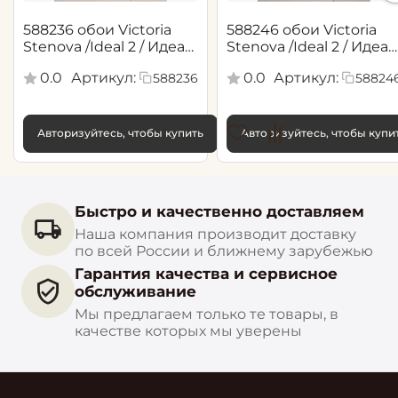
588236 обои Victoria
588246 обои Victoria
Stenova /Ideal 2 / Идеал
Stenova /Ideal 2 / Идеал
2(1,06*10,05 м)
2(1,06*10,05 м)
0.0
Артикул:
0.0
Артикул:
588236
58824
Авторизуйтесь, чтобы купить
Авторизуйтесь, чтобы купи
Быстро и качественно доставляем
Наша компания производит доставку
по всей России и ближнему зарубежью
Гарантия качества и сервисное
обслуживание
Мы предлагаем только те товары, в
качестве которых мы уверены