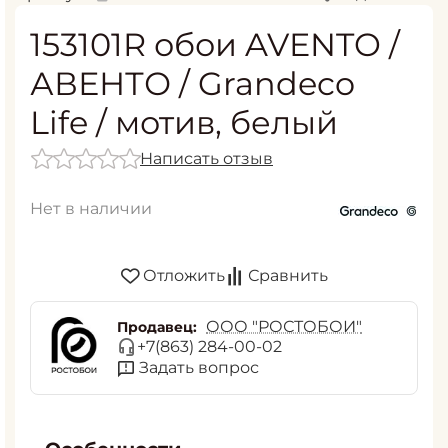
153101R обои AVENTO /
АВЕНТО / Grandeco
Life / мотив, белый
Написать отзыв
Нет в наличии
Отложить
Сравнить
ООО "РОСТОБОИ"
Продавец:
+7(863) 284-00-02
Задать вопрос