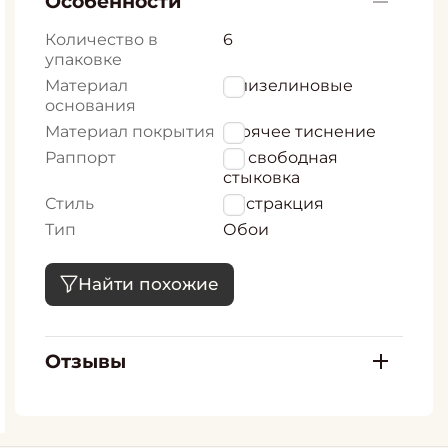
Особенности
Количество в
6
упаковке
Материал
Флизелиновые
основания
Материал покрытия
Горячее тиснение
Раппорт
64 свободная
стыковка
Стиль
Абстракция
Тип
Обои
Найти похожие
Отзывы