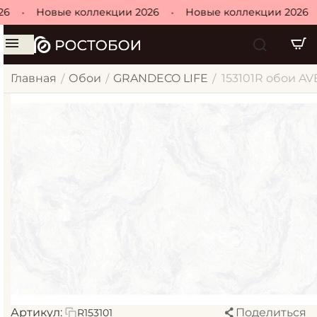
26
•
Новые коллекции 2026
•
Новые коллекции 2026
Главная
Обои
GRANDECO LIFE
153101R обои AV
/
/
/
Артикул:
Поделиться
R153101