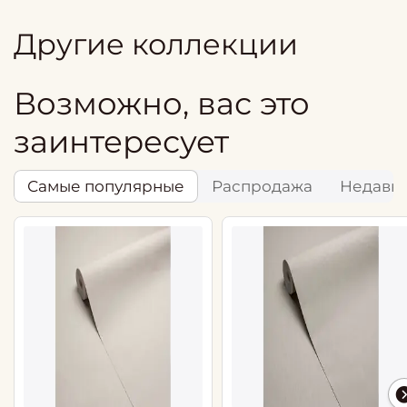
Другие коллекции
Возможно, вас это
заинтересует
Самые популярные
Распродажа
Недавн