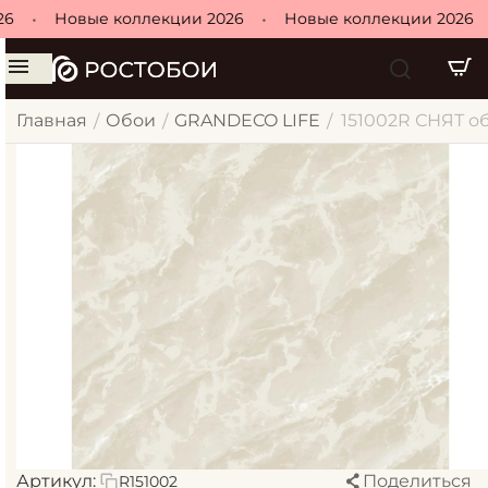
6
•
Новые коллекции 2026
•
Новые коллекции 2026
Главная
Обои
GRANDECO LIFE
151002R СНЯТ об
/
/
/
Артикул:
Поделиться
R151002