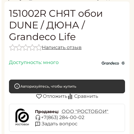
151002R СНЯТ обои
DUNE / ДЮНА /
Grandeco Life
Написать отзыв
Доступность:
много
Авторизуйтесь, чтобы купить
Отложить
Сравнить
ООО "РОСТОБОИ"
Продавец:
+7(863) 284-00-02
Задать вопрос