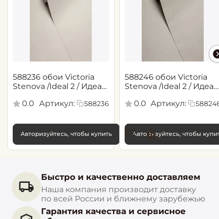
588236 обои Victoria
588246 обои Victoria
Stenova /Ideal 2 / Идеал
Stenova /Ideal 2 / Идеал
2(1,06*10,05 м)
2(1,06*10,05 м)
0.0
Артикул:
0.0
Артикул:
588236
58824
Авторизуйтесь, чтобы купить
Авторизуйтесь, чтобы купи
Быстро и качественно доставляем
Наша компания производит доставку
по всей России и ближнему зарубежью
Гарантия качества и сервисное