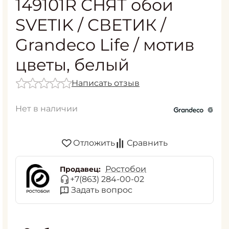
149101R СНЯТ обои
SVETIK / СВЕТИК /
Grandeco Life / мотив
цветы, белый
Написать отзыв
Нет в наличии
Отложить
Сравнить
Ростобои
Продавец:
+7(863) 284-00-02
Задать вопрос