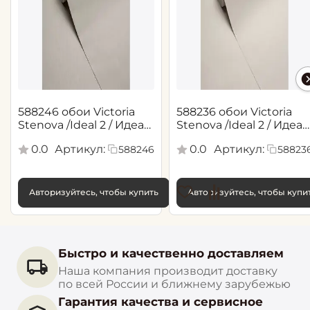
588246 обои Victoria
588236 обои Victoria
Stenova /Ideal 2 / Идеал
Stenova /Ideal 2 / Идеал
2(1,06*10,05 м)
2(1,06*10,05 м)
0.0
Артикул:
0.0
Артикул:
588246
58823
Авторизуйтесь, чтобы купить
Авторизуйтесь, чтобы купи
Быстро и качественно доставляем
Наша компания производит доставку
по всей России и ближнему зарубежью
Гарантия качества и сервисное