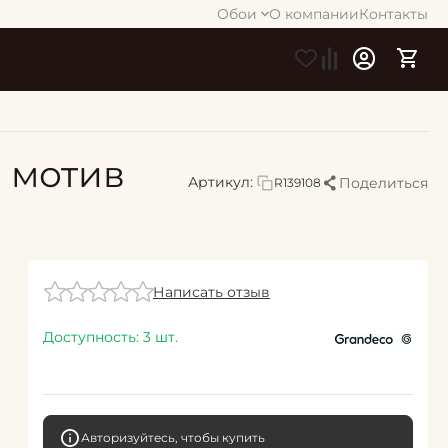
Обои
О компании
Контакты
О мотив
Артикул:
Поделиться
R139108
Написать отзыв
Доступность:
3 шт.
Авторизуйтесь, чтобы купить