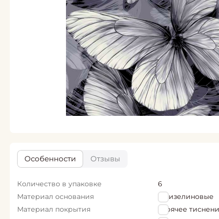
Особенности
Отзывы
Количество в упаковке
6
Материал основания
Флизелиновые
Материал покрытия
горячее тиснен