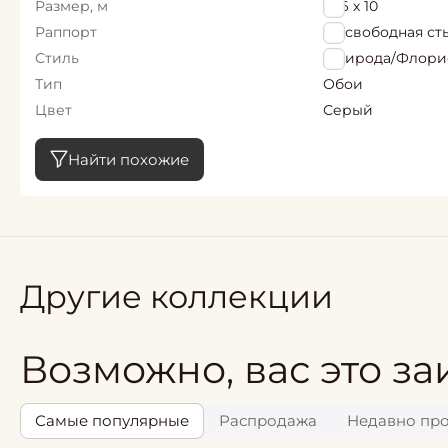
Размер, м
1,06 х 10
Раппорт
64 свободная ст
Стиль
Природа/Флори
Тип
Обои
Цвет
Серый
Найти похожие
Другие коллекции
Возможно, вас это за
Самые популярные
Распродажа
Недавно пр