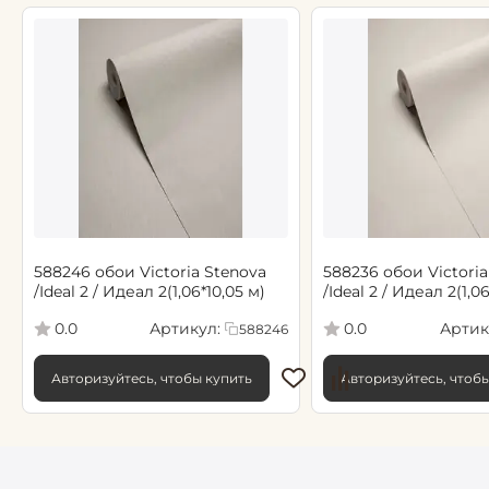
588246 обои Victoria Stenova
588236 обои Victoria
/Ideal 2 / Идеал 2(1,06*10,05 м)
/Ideal 2 / Идеал 2(1,0
Артикул:
Артик
0.0
0.0
588246
Авторизуйтесь, чтобы купить
Авторизуйтесь, чтоб