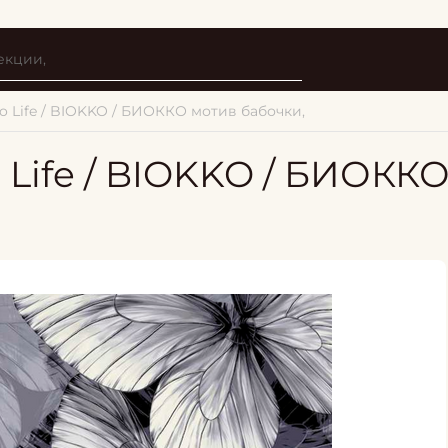
o Life / BIOKKO / БИОККО мотив бабочки,
 Life / BIOKKO / БИОКК