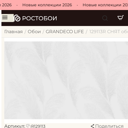
 2026
•
Новые коллекции 2026
•
Новые коллекции 20
Главная
Обои
GRANDECO LIFE
129113R СНЯТ обо
/
/
/
Артикул:
Поделиться
R129113