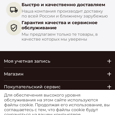
Быстро и качественно доставляем
Наша компания производит доставку
по всей России и ближнему зарубежью
Гарантия качества и сервисное
обслуживание
Мы предлагаем только те товары, в
качестве которых мы уверены
Моя учетная запись
Магазин
Покупательский сервис
Для обеспечения высокого уровня
Контакты
обслуживания на этом сайте используются
файлы cookie. Продолжая его использование, вы
соглашаетесь с тем, что файлы cookie будут
© 2026 РОСТОБОИ ДВО. Сайт
сохраняться на вашем компьютере.