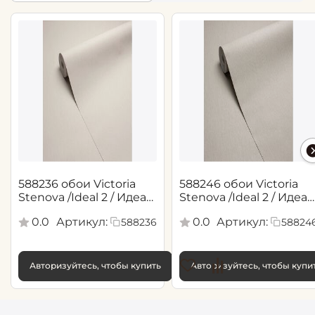
588236 обои Victoria
588246 обои Victoria
Stenova /Ideal 2 / Идеал
Stenova /Ideal 2 / Идеал
2(1,06*10,05 м)
2(1,06*10,05 м)
0.0
Артикул:
0.0
Артикул:
588236
58824
Авторизуйтесь, чтобы купить
Авторизуйтесь, чтобы купи