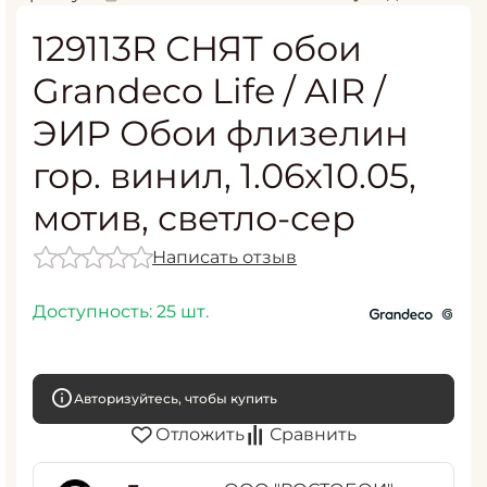
129113R СНЯТ обои
Grandeco Life / AIR /
ЭИР Обои флизелин
гор. винил, 1.06х10.05,
мотив, светло-сер
Написать отзыв
Доступность:
25 шт.
Авторизуйтесь, чтобы купить
Отложить
Сравнить