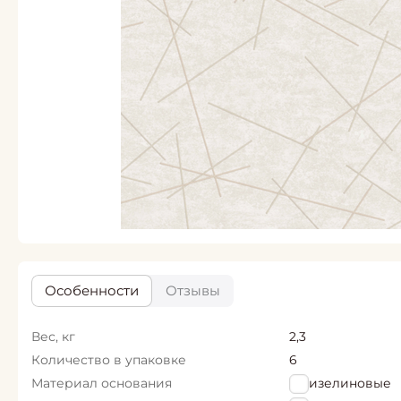
Особенности
Отзывы
Вес, кг
2,3
Количество в упаковке
6
Материал основания
Флизелиновые