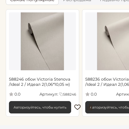
588246 обои Victoria Stenova
588236 обои Victoria
/Ideal 2 / Идеал 2(1,06*10,05 м)
/Ideal 2 / Идеал 2(1,0
Артикул:
Артик
0.0
0.0
588246
Авторизуйтесь, чтобы купить
Авторизуйтесь, чтоб